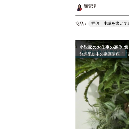
額賀澪
拝啓、小説を書いて
小説家のお仕事の裏側 第