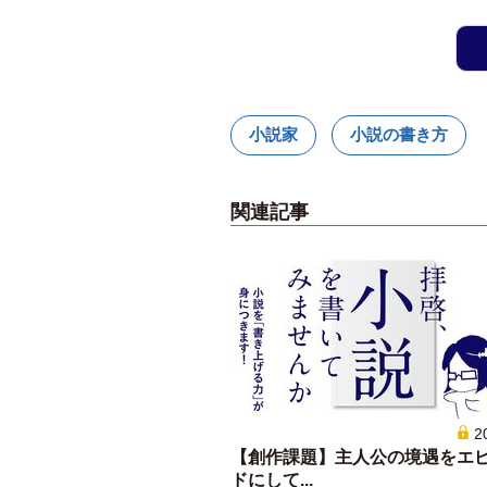
小説家
小説の書き方
関連記事
2
【創作課題】主人公の境遇をエ
ドにして...