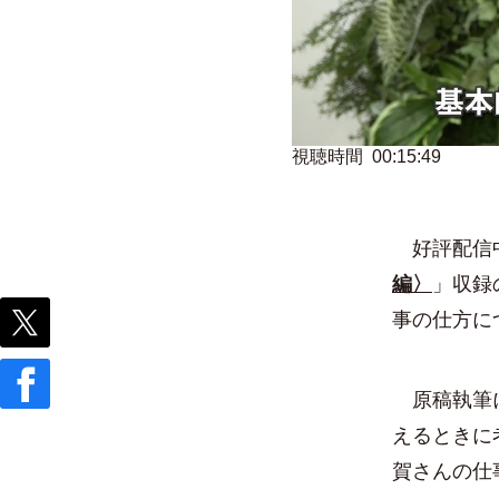
視聴時間 00:15:49
好評配信
編〉
」収録
事の仕方に
原稿執筆に
えるときに
賀さんの仕