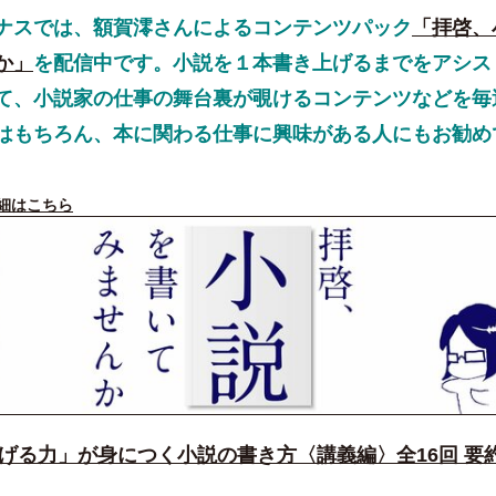
スでは、額賀澪さんによるコンテンツパック
「拝啓、
か」
を配信中です。小説を１本書き上げるまでをアシス
て、小説家の仕事の舞台裏が覗けるコンテンツなどを毎
はもちろん、本に関わる仕事に興味がある人にもお勧め
詳細はこちら
上げる力」が身につく小説の書き方〈講義編〉全16回 要