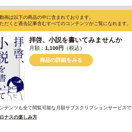
動画は以下の商品の中に含まれております。
ただくと過去記事含むすべてのコンテンツがご覧になれます。
拝啓、小説を書いてみませんか
月額：
1,100円
（税込）
商品の詳細をみる
ンテンツも全て閲覧可能な月額サブスクリプションサービスで
ロナスの楽しみ方