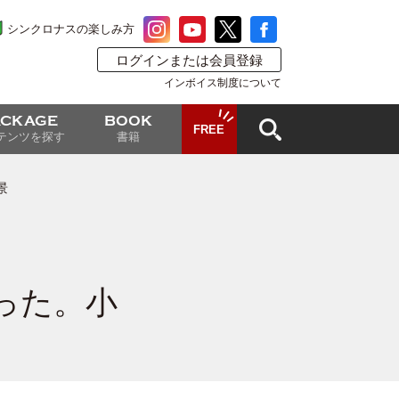
シンクロナスの楽しみ方
ログインまたは会員登録
インボイス制度について
ACKAGE
BOOK
FREE
テンツを探す
書籍
景
った。小