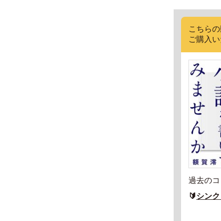
こちらの
ご購入い
過去のコ
🔰
シンク