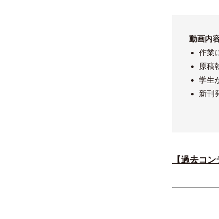
動画内容
作業
原稿
学生
新刊
【過去コン