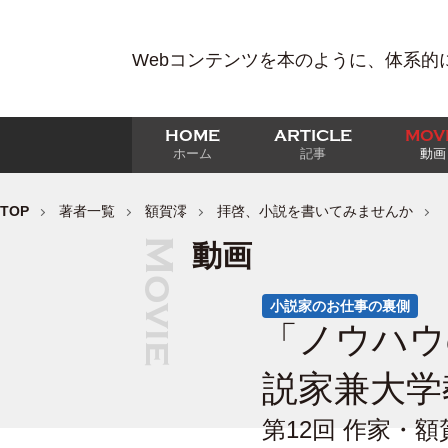
Webコンテンツを本のように、体系的
HOME
ARTICLE
MOV
ホーム
記事
動画
TOP
著者一覧
額賀澪
拝啓、小説を書いてみませんか
動画
小説家のお仕事の裏側
「ノウハウ
説家兼大学
第12回 作家・