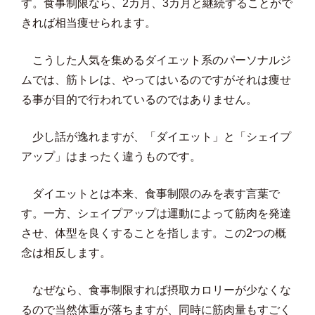
す。食事制限なら、2カ月、3カ月と継続することがで
きれば相当痩せられます。
こうした人気を集めるダイエット系のパーソナルジ
ムでは、筋トレは、やってはいるのですがそれは痩せ
る事が目的で行われているのではありません。
少し話が逸れますが、「ダイエット」と「シェイプ
アップ」はまったく違うものです。
ダイエットとは本来、食事制限のみを表す言葉で
す。一方、シェイプアップは運動によって筋肉を発達
させ、体型を良くすることを指します。この2つの概
念は相反します。
なぜなら、食事制限すれば摂取カロリーが少なくな
るので当然体重が落ちますが、同時に筋肉量もすごく