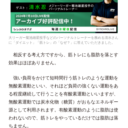
大リーガー菊池雄星投手などのパーソナルトレーナーを務める清水さん
に「ダイエット」「筋トレ」の「なぜ？」に答えていただきました。
相反する考え方ですから、筋トレにも脂肪を落とす
効果はほぼありません。
強い負荷をかけて短時間行う筋トレのような運動を
無酸素運動といい、それほど負荷の強くない運動をあ
る程度継続して行うことを有酸素運動といいますが、
無酸素運動では炭水化物（糖質）がおもなエネルギー
源として利用されます。有酸素運動のように脂肪は使
われないので、筋トレをやっているだけでは脂肪は落
ちません。