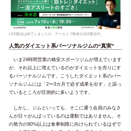
LIVE配信は終了しましたが、アーカイブ動画を好評配信中。
人気のダイエット系パーソナルジムの“真実”
いま24時間営業の格安スポーツジムが増えています
が、それ以上に増えているのがダイエットを売りにす
るパーソナルジムです。こうしたダイエット系のパー
ソナルジムには「2〜3カ月で必ず成果を出す」と謳っ
ているところが圧倒的に多いようです。
しかし、ジムといっても、そこに通う会員のみなさ
んが日々がんばっているのは運動ではありません。そ
の努力の90%以上は食事制限に向けられているはずで