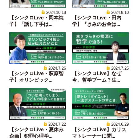
2024.10.18
2024.9.10
【シンクロLive・岡本純
【シンクロLive・田内
子】「話し下手は...
学】『きみのお金は...
2024.7.26
2024.7.25
【シンクロLive・萩原智
【シンクロLive】なぜ
子】オリンピック...
今、哲学ブーム？生...
2024.7.22
2024.6.29
【シンクロLive・夏休み
【シンクロLive】カリス
企画】犯罪心理学...
マトレーナーに聞...