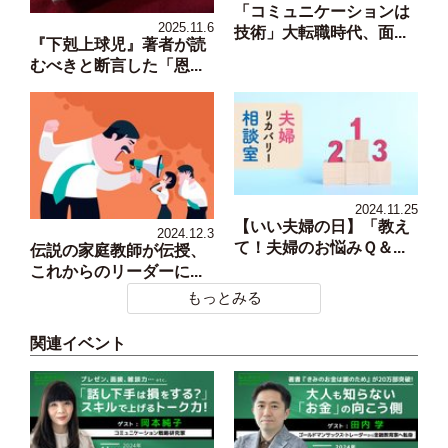
「コミュニケーションは
2025.11.6
技術」大転職時代、面...
『下剋上球児』著者が読
むべきと断言した「恩...
2024.11.25
【いい夫婦の日】「教え
2024.12.3
て！夫婦のお悩みＱ＆...
伝説の家庭教師が伝授、
これからのリーダーに...
もっとみる
関連イベント