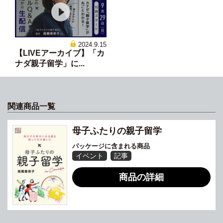
2024.9.15
【LIVEアーカイブ】「カ
ナダ親子留学」に...
関連商品一覧
母子ふたりの親子留学
パッケージに含まれる商品
イベント
記事
商品の詳細