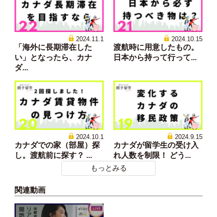
2024.11.1
2024.10.15
「海外に長期滞在した
渡航時に用意したもの。
い」となったら、カナ
日本から持って行って...
ダ...
2024.10.1
2024.9.15
カナダでの家（部屋）探
カナダが留学生の受け入
し。渡航前に探す？ ...
れ人数を制限！ どう...
もっとみる
関連動画