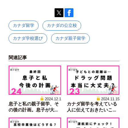
カナダ留学
カナダの公立校
カナダ学校選び
カナダ親子留学
関連記事
2024.12.1
2024.11.15
息子と私の親子留学、そ
カナダ留学を考えている
の後の計画。息子が大...
人に伝えておきたいこ...