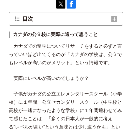
目次
カナダの公立校に実際に通って思うこと
カナダの公立校に実際に通って思うこと
カナダの現地の親は子供を公立の学校に行かせてい
カナダでの留学についてリサーチをすると必ずと言
る？
っていいほど出てくるのが「カナダの学校は、公立で
教育熱心な人は、やはり私立の学校に通わせている？
もレベルが高いのがメリット」という情報です。
実際にレベルが高いのでしょうか？
子供がカナダの公立エレメンタリースクール（小学
校）に１年間、公立セカンダリースクール（中学校と
高校が一緒になったような学校）に１年間通わせてみ
て感じたことは、「多くの日本人が一般的に考え
る“レベルが高い”という意味とは少し違うかも」とい