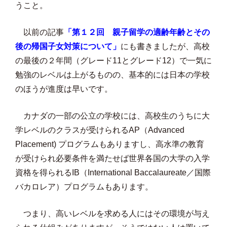
うこと。
以前の記事
「第１２回 親子留学の適齢年齢とその
後の帰国子女対策について」
にも書きましたが、高校
の最後の２年間（グレード11とグレード12）で一気に
勉強のレベルは上がるものの、基本的には日本の学校
のほうが進度は早いです。
カナダの一部の公立の学校には、高校生のうちに大
学レベルのクラスが受けられるAP（Advanced
Placement) プログラムもありますし、高水準の教育
が受けられ必要条件を満たせば世界各国の大学の入学
資格を得られるIB（International Baccalaureate／国際
バカロレア）プログラムもあります。
つまり、高いレベルを求める人にはその環境が与え