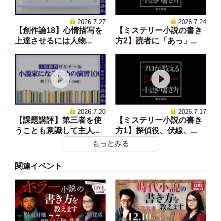
2026.7.27
2026.7.24
【創作論18】心情描写を
【ミステリー小説の書き
上達させるには人物...
方2】読者に「あっ」...
2026.7.20
2026.7.17
【課題講評】第三者を使
【ミステリー小説の書き
うことも意識して主人...
方1】探偵役、伏線、...
もっとみる
関連イベント