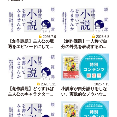
2026.7.6
2026.6.8
【創作課題】主人公の境
【創作課題】一人称で自
遇をエピソードにして...
分の外見を表現するの...
2026.5.11
2026.4.15
【創作課題】どうすれば
小説家が自分語りをしな
主人公のキャラクター...
い、実践的なノウハウ...