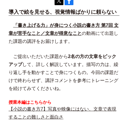
導入で絵を見せる、視覚情報ばかりに頼らない
「書き上げる力」が身につく小説の書き方 第7回 文
章が苦手なこと／文章が得意なこと
の動画にて出題し
た課題の講評をお届けします。
ご提出いただいた課題から
2名の方の文章をピック
アップ
して、詳しく解説しています。描写の力は、繰
り返し手を動かすことで身につくもの。今回の課題だ
けで終わらせず、講評コメントを参考にトレーニング
を続けてみてくださいね。
授業本編はこちらから
【小説の書き方7】写真や映像にはない、文章で表現
することの難しさと面白さ