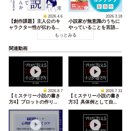
2026.4.6
2026.3.18
【創作課題】主人公のキ
小説家が無意識のうちに
ャラクター性が伝わる...
やっていることを言語...
もっとみる
関連動画
2026.8.7
2026.7.31
【ミステリー小説の書き
【ミステリー小説の書き
方4】プロットの作り...
方3】具体例として自...