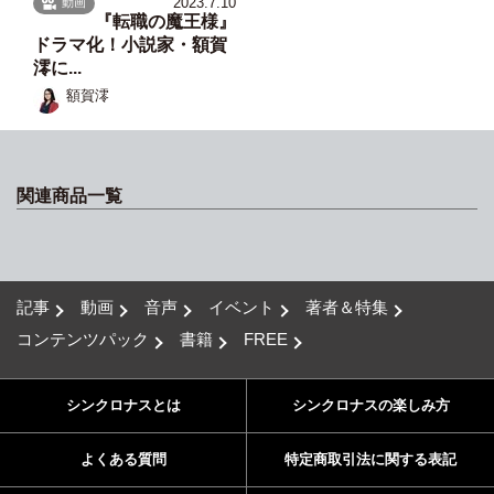
2023.7.10
動画
『転職の魔王様』
ドラマ化！小説家・額賀
澪に...
額賀澪
関連商品一覧
記事
動画
音声
イベント
著者＆特集
コンテンツパック
書籍
FREE
シンクロナスとは
シンクロナスの楽しみ方
よくある質問
特定商取引法に関する表記