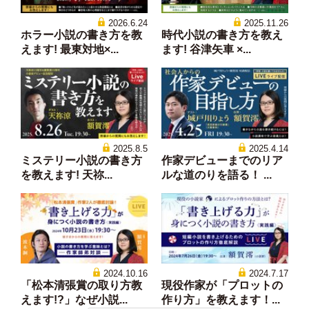
2026.6.24
2025.11.26
ホラー小説の書き方を教
時代小説の書き方を教え
えます! 最東対地×...
ます! 谷津矢車 ×...
2025.8.5
2025.4.14
ミステリー小説の書き方
作家デビューまでのリア
を教えます! 天祢...
ルな道のりを語る！ ...
2024.10.16
2024.7.17
「松本清張賞の取り方教
現役作家が「プロットの
えます!?」なぜ小説...
作り方」を教えます！...