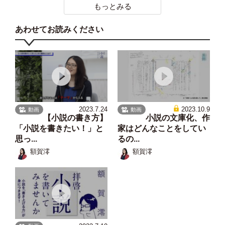
もっとみる
あわせてお読みください
2023.7.24
2023.10.9
動画
動画
【小説の書き方】
小説の文庫化、作
「小説を書きたい！」と
家はどんなことをしてい
思っ...
るの...
額賀澪
額賀澪