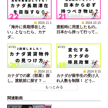
2024.11.1
2024.10.15
「海外に長期滞在した
渡航時に用意したもの。
い」となったら、カナ
日本から持って行って...
ダ...
2024.10.1
2024.9.15
カナダでの家（部屋）探
カナダが留学生の受け入
し。渡航前に探す？ ...
れ人数を制限！ どう...
もっとみる
関連動画