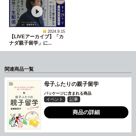
2024.9.15
【LIVEアーカイブ】「カ
ナダ親子留学」に...
関連商品一覧
母子ふたりの親子留学
パッケージに含まれる商品
イベント
記事
商品の詳細