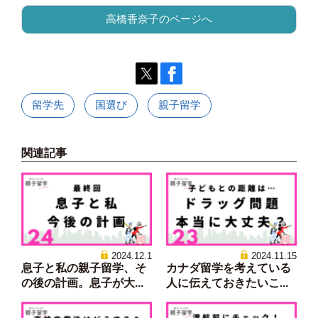
高橋香奈子のページへ
留学先
国選び
親子留学
関連記事
2024.12.1
2024.11.15
息子と私の親子留学、そ
カナダ留学を考えている
の後の計画。息子が大...
人に伝えておきたいこ...