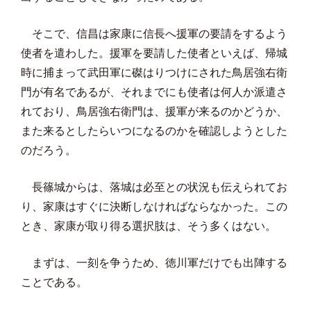
そこで、信昌は家康に信長へ援軍の要請をするよう
使者を遣わした。援軍を要請した使者といえば、帰城
時に捕まって武田軍に磔はりつけにされた鳥居強右衛
門が有名であるが、それまでにも使者は何人か派遣さ
れており、鳥居強右衛門は、援軍が来るのかどうか、
また来るとしたらいつになるのかを確認しようとした
のだろう。
長篠城からは、落城は必至との状況も伝えられてお
り、家康はすぐに決断しなければならなかった。この
とき、家康が取り得る選択肢は、そう多くはない。
まずは、一刻を争うため、徳川軍だけでも出陣する
ことである。