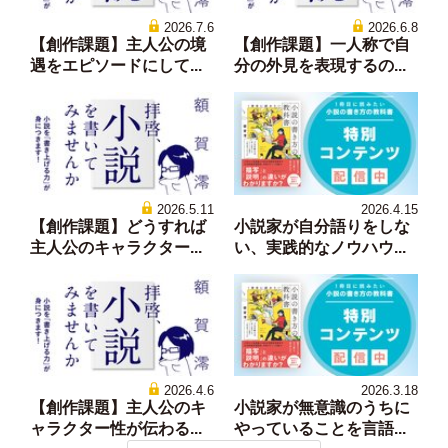
2026.7.6
2026.6.8
【創作課題】主人公の境
【創作課題】一人称で自
遇をエピソードにして...
分の外見を表現するの...
2026.5.11
2026.4.15
【創作課題】どうすれば
小説家が自分語りをしな
主人公のキャラクター...
い、実践的なノウハウ...
2026.4.6
2026.3.18
【創作課題】主人公のキ
小説家が無意識のうちに
ャラクター性が伝わる...
やっていることを言語...