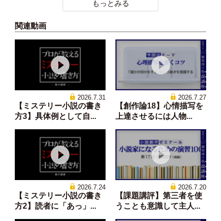
もっとみる
関連動画
2026.7.31
2026.7.27
【ミステリー小説の書き
【創作論18】心情描写を
方3】具体例として自...
上達させるには人物...
2026.7.24
2026.7.20
【ミステリー小説の書き
【課題講評】第三者を使
方2】読者に「あっ」...
うことも意識して主人...