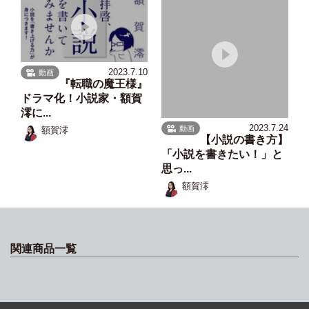
2023.7.10
動画
『転職の魔王様』
ドラマ化！小説家・額賀
澪に...
2023.7.24
動画
額賀澪
【小説の書き方】
「小説を書きたい！」と
思っ...
額賀澪
関連商品一覧