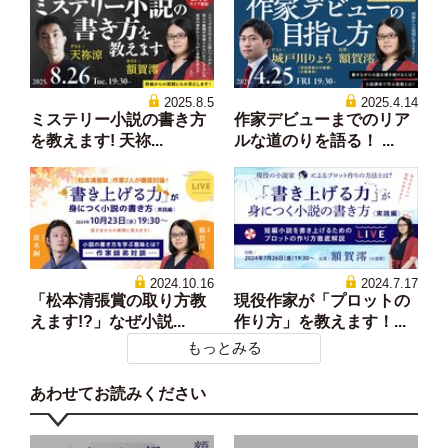
2025.8.5
2025.4.14
ミステリー小説の書き方
作家デビューまでのリア
を教えます! 天祢...
ルな道のりを語る！ ...
2024.10.16
2024.7.17
「松本清張賞の取り方教
現役作家が「プロットの
えます!?」なぜ小説...
作り方」を教えます！...
もっとみる
あわせてお読みください