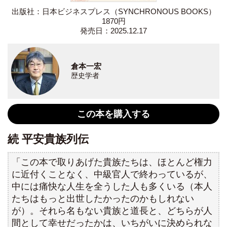
出版社：日本ビジネスプレス（SYNCHRONOUS BOOKS）
1870円
発売日：2025.12.17
倉本一宏
歴史学者
この本を購入する
続 平安貴族列伝
「この本で取りあげた貴族たちは、ほとんど権力
に近付くことなく、中級官人で終わっているが、
中には痛快な人生を全うした人も多くいる（本人
たちはもっと出世したかったのかもしれない
が）。それら名もない貴族と道長と、どちらが人
間として幸せだったかは、いちがいに決められな