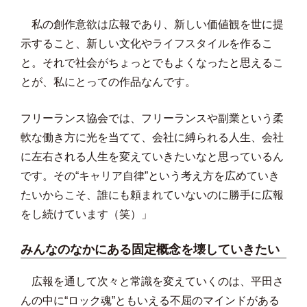
私の創作意欲は広報であり、新しい価値観を世に提
示すること、新しい文化やライフスタイルを作るこ
と。それで社会がちょっとでもよくなったと思えるこ
とが、私にとっての作品なんです。
フリーランス協会では、フリーランスや副業という柔
軟な働き方に光を当てて、会社に縛られる人生、会社
に左右される人生を変えていきたいなと思っているん
です。その“キャリア自律”という考え方を広めていき
たいからこそ、誰にも頼まれていないのに勝手に広報
をし続けています（笑）」
みんなのなかにある固定概念を壊していきたい
広報を通して次々と常識を変えていくのは、平田さ
んの中に“ロック魂”ともいえる不屈のマインドがある