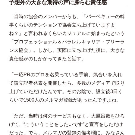
予想外の大きな期待の声に膨らむ責任感
当時の協会のメンバーからも、「バーベキューの幹
事くらいのテンションで協会立ち上げていますよ
ね？」と言われるくらいカジュアルに始まったという
「プロフェッショナル＆パラレルキャリア・フリーラ
ンス協会」。しかし、実際に立ち上げた後に、大きな
責任感がのしかかってきたと話す。
「一応PRのプロを名乗っている手前、気合いを入れ
て設立記者発表を開催したら、多数のメディアで取り
上げていただけたんです。そのお陰で、設立後3日く
らいで1500人のメルマガ登録があったんですよね。
ただ、当時は何のサービスもなく、大風呂敷をひろ
げて、“こういうことをしたいです”と宣言をしただけ
だった。でも、メルマガの登録の備考欄に、みなさん