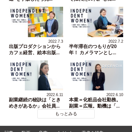
2022.7.3
2022.7.2
出版プロダクションから
半年滞在のつもりが20
カフェ経営、絵本出版...
年！ カメラマンとし...
2022.6.11
2022.6.10
副業継続の秘訣は「とき
本業＝化粧品会社勤務。
めきがあるか」会社員...
副業＝広報。動機は「...
もっとみる