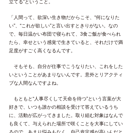
立てる”ということ。
「人間って、欲深い生き物だからこそ、“何になりた
い”、“これが欲しい”と言い出すときりがない。なの
で、毎日温かい布団で寝られて、3食ご飯が食べられ
たら、幸せという感覚で生きていると、それだけで満
足度がすごく高くなるんです。
そもそも、自分が仕事でこうなりたい、これをした
いということがあまりないんです。意外とリアクティ
ブな人間なんですよね。
もともと“人事尽くして天命を待つ”という言葉が大
好きで、いつも誰かの相談を受けて答えているうち
に、活動が広がってきました。取り組む対象はなんで
も良くて、与えられた場所で咲くことを大事にしてい
るので、あまり悩みもなく、自己肯定感が高いんだと