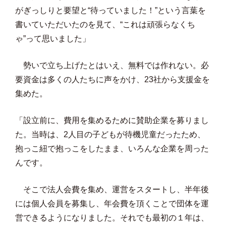
がぎっしりと要望と“待っていました！”という言葉を
書いていただいたのを見て、“これは頑張らなくち
ゃ”って思いました」
勢いで立ち上げたとはいえ、無料では作れない。必
要資金は多くの人たちに声をかけ、23社から支援金を
集めた。
「設立前に、費用を集めるために賛助企業を募りまし
た。当時は、2人目の子どもが待機児童だったため、
抱っこ紐で抱っこをしたまま、いろんな企業を周った
んです。
そこで法人会費を集め、運営をスタートし、半年後
には個人会員を募集し、年会費を頂くことで団体を運
営できるようになりました。それでも最初の１年は、