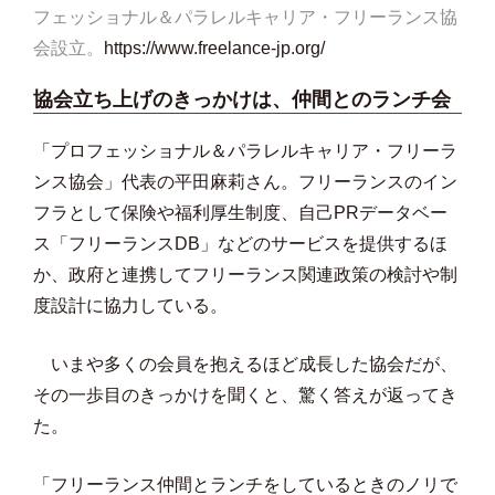
フェッショナル＆パラレルキャリア・フリーランス協
会設立。
https://www.freelance-jp.org/
協会立ち上げのきっかけは、仲間とのランチ会
「プロフェッショナル＆パラレルキャリア・フリーラ
ンス協会」代表の平田麻莉さん。フリーランスのイン
フラとして保険や福利厚生制度、自己PRデータベー
ス「フリーランスDB」などのサービスを提供するほ
か、政府と連携してフリーランス関連政策の検討や制
度設計に協力している。
いまや多くの会員を抱えるほど成長した協会だが、
その一歩目のきっかけを聞くと、驚く答えが返ってき
た。
「フリーランス仲間とランチをしているときのノリで