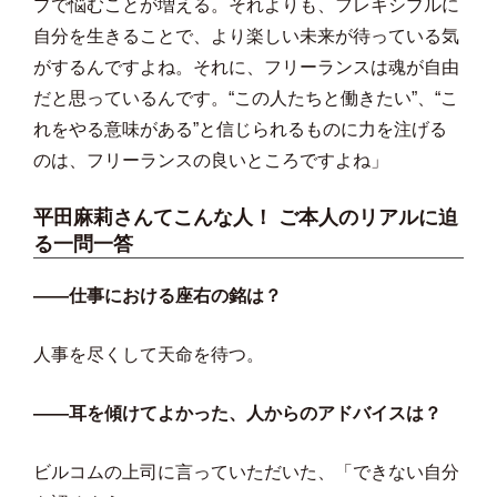
プで悩むことが増える。それよりも、フレキシブルに
自分を生きることで、より楽しい未来が待っている気
がするんですよね。それに、フリーランスは魂が自由
だと思っているんです。“この人たちと働きたい”、“こ
れをやる意味がある”と信じられるものに力を注げる
のは、フリーランスの良いところですよね」
平田麻莉さんてこんな人！ ご本人のリアルに迫
る一問一答
――仕事における座右の銘は？
人事を尽くして天命を待つ。
――耳を傾けてよかった、人からのアドバイスは？
ビルコムの上司に言っていただいた、「できない自分