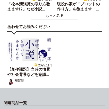
「松本清張賞の取り方教
現役作家が「プロットの
えます!?」なぜ小説...
作り方」を教えます！...
もっとみる
あわせてお読みください
2025.11.3
【創作課題】当時の情景
や社会背景などを意識...
額賀澪
関連商品一覧