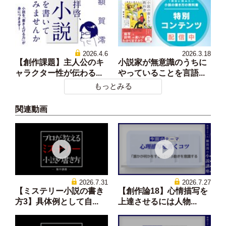
2026.4.6
2026.3.18
【創作課題】主人公のキ
小説家が無意識のうちに
ャラクター性が伝わる...
やっていることを言語...
もっとみる
関連動画
2026.7.31
2026.7.27
【ミステリー小説の書き
【創作論18】心情描写を
方3】具体例として自...
上達させるには人物...