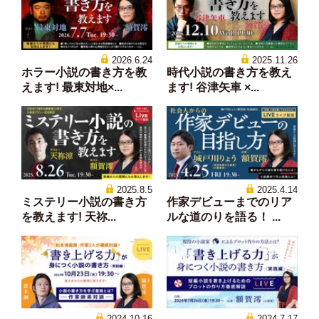
2026.6.24
2025.11.26
ホラー小説の書き方を教
時代小説の書き方を教え
えます! 最東対地×...
ます! 谷津矢車 ×...
2025.8.5
2025.4.14
ミステリー小説の書き方
作家デビューまでのリア
を教えます! 天祢...
ルな道のりを語る！ ...
2024.10.16
2024.7.17