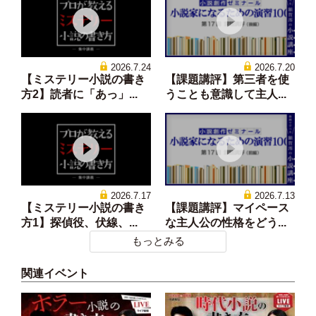
2026.7.24
2026.7.20
【ミステリー小説の書き
【課題講評】第三者を使
方2】読者に「あっ」...
うことも意識して主人...
2026.7.17
2026.7.13
【ミステリー小説の書き
【課題講評】マイペース
方1】探偵役、伏線、...
な主人公の性格をどう...
もっとみる
関連イベント