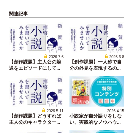
関連記事
2026.7.6
2026.6.8
【創作課題】主人公の境
【創作課題】一人称で自
遇をエピソードにして...
分の外見を表現するの...
2026.5.11
2026.4.15
【創作課題】どうすれば
小説家が自分語りをしな
主人公のキャラクター...
い、実践的なノウハウ...