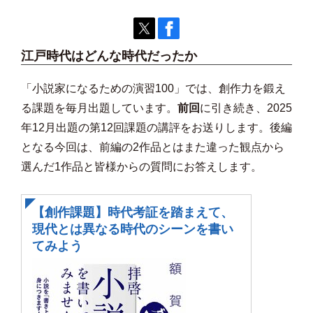
江戸時代はどんな時代だったか
「小説家になるための演習100」では、創作力を鍛え
る課題を毎月出題しています。
前回
に引き続き、2025
年12月出題の第12回課題の講評をお送りします。後編
となる今回は、前編の2作品とはまた違った観点から
選んだ1作品と皆様からの質問にお答えします。
【創作課題】時代考証を踏まえて、
現代とは異なる時代のシーンを書い
てみよう