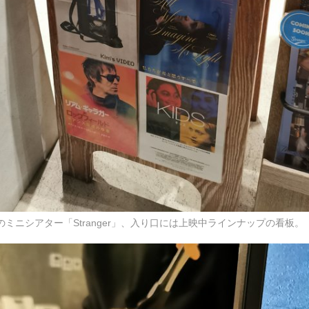
ミニシアター「Stranger」、入り口には上映中ラインナップの看板。