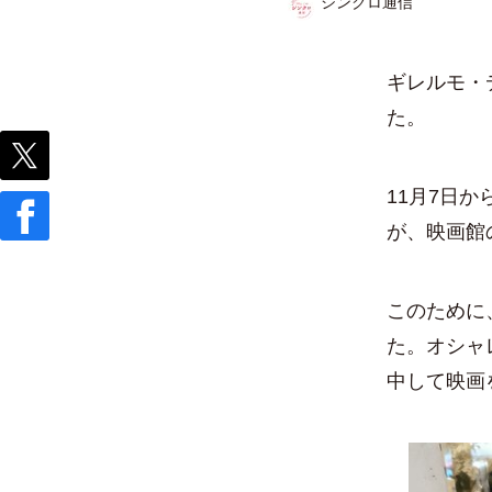
シンクロ通信
ギレルモ・
た。
11月7日か
が、映画館
このために
た。オシャ
中して映画