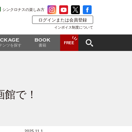
シンクロナスの楽しみ方
ログインまたは会員登録
インボイス制度について
ACKAGE
BOOK
FREE
テンツを探す
書籍
映画館で！
2025.11.1