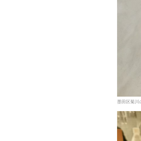
墨田区菊川の