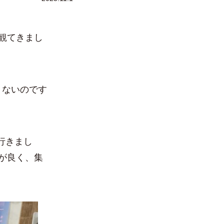
観てきまし
多くないのです
て行きまし
が良く、集