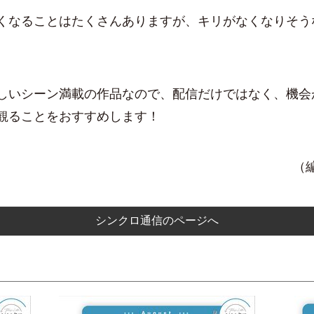
くなることはたくさんありますが、キリがなくなりそう
。
しいシーン満載の作品なので、配信だけではなく、機会
観ることをおすすめします！
（
シンクロ通信のページへ