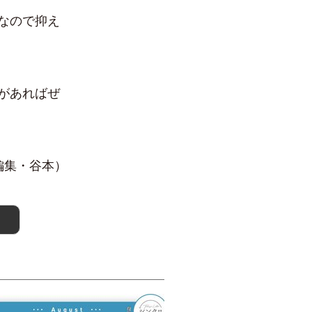
なので抑え
があればぜ
編集・谷本）