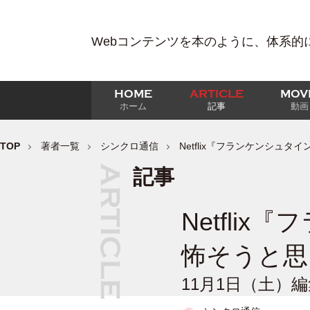
Webコンテンツを本のように、体系的
HOME
ARTICLE
MOV
ホーム
記事
動画
TOP
著者一覧
シンクロ通信
Netflix『フランケンシュ
記事
Netfli
怖そうと思
11月1日（土）