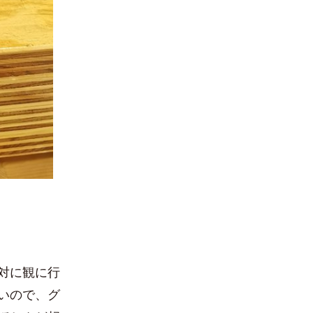
対に観に行
いので、グ