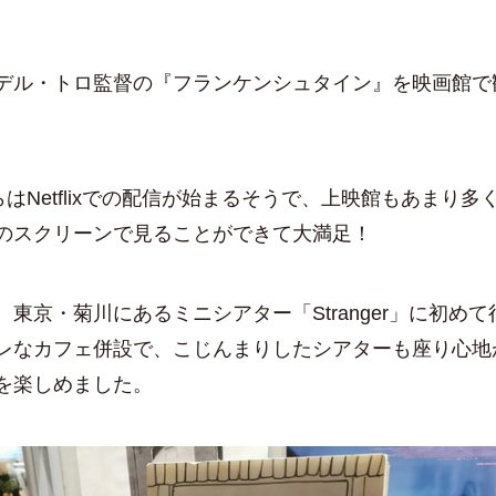
デル・トロ監督の『フランケンシュタイン』を映画館で
らはNetflixでの配信が始まるそうで、上映館もあまり
のスクリーンで見ることができて大満足！
、東京・菊川にあるミニシアター「Stranger」に初め
レなカフェ併設で、こじんまりしたシアターも座り心地
を楽しめました。