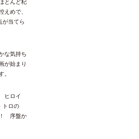
ほとんど杞
控えめで、
点が当てら
かな気持ち
画が始まり
す。
 ヒロイ
・トロの
！ 序盤か