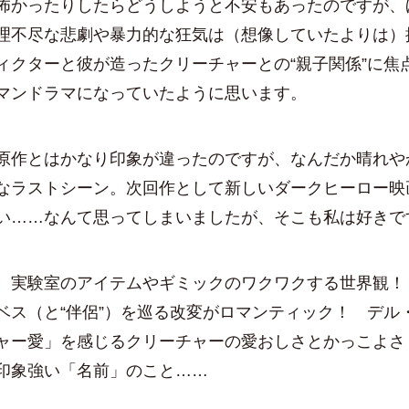
怖かったりしたらどうしようと不安もあったのですが、
理不尽な悲劇や暴力的な狂気は（想像していたよりは）
ィクターと彼が造ったクリーチャーとの“親子関係”に焦
マンドラマになっていたように思います。
原作とはかなり印象が違ったのですが、なんだか晴れや
なラストシーン。次回作として新しいダークヒーロー映
い……なんて思ってしまいましたが、そこも私は好きで
、実験室のアイテムやギミックのワクワクする世界観！
ベス（と“伴侶”）を巡る改変がロマンティック！ デル
ャー愛」を感じるクリーチャーの愛おしさとかっこよさ
印象強い「名前」のこと……