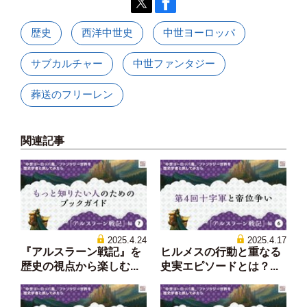
歴史
西洋中世史
中世ヨーロッパ
サブカルチャー
中世ファンタジー
葬送のフリーレン
関連記事
2025.4.24
2025.4.17
『アルスラーン戦記』を
ヒルメスの行動と重なる
歴史の視点から楽しむ...
史実エピソードとは？...