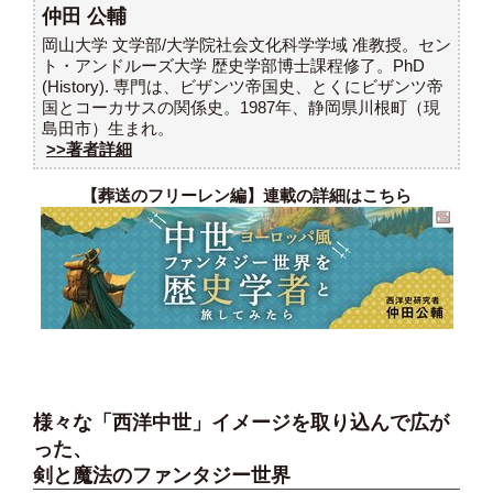
仲田 公輔
岡山大学 文学部/大学院社会文化科学学域 准教授。セン
ト・アンドルーズ大学 歴史学部博士課程修了。PhD
(History). 専門は、ビザンツ帝国史、とくにビザンツ帝
国とコーカサスの関係史。1987年、静岡県川根町（現
島田市）生まれ。
>>著者詳細
【葬送のフリーレン編】連載の詳細はこちら
様々な「西洋中世」イメージを取り込んで広が
った、
剣と魔法のファンタジー世界