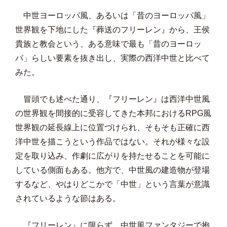
中世ヨーロッパ風、あるいは「昔のヨーロッパ風」
世界観を下地にした『葬送のフリーレン』から、王侯
貴族と教会という、ある意味で最も「昔のヨーロッ
パ」らしい要素を抜き出し、実際の西洋中世と比べて
みた。
冒頭でも述べた通り、『フリーレン』は西洋中世風
の世界観を間接的に受容してきた本邦におけるRPG風
世界観の延長線上に位置づけられ、そもそも正確に西
洋中世を描こうという作品ではない。それが様々な設
定を取り込み、作劇に広がりを持たせることを可能に
している側面もある。他方で、中世風の建造物が登場
するなど、やはりどこかで「中世」という言葉が意識
されているような節はある。
『フリーレン』に限らず、中世風ファンタジーで抱