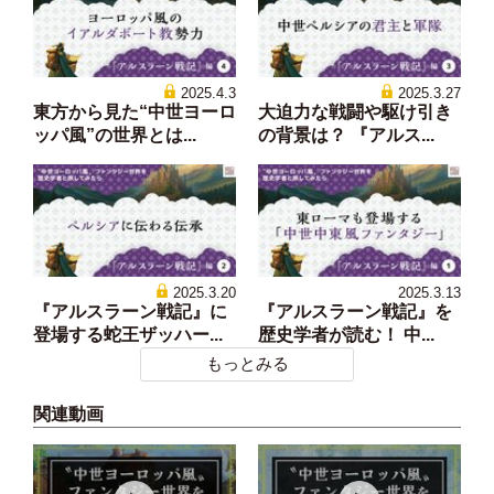
2025.4.3
2025.3.27
東方から見た“中世ヨーロ
大迫力な戦闘や駆け引き
ッパ風”の世界とは...
の背景は？ 『アルス...
2025.3.20
2025.3.13
『アルスラーン戦記』に
『アルスラーン戦記』を
登場する蛇王ザッハー...
歴史学者が読む！ 中...
もっとみる
関連動画