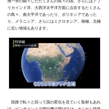
海一帯の細々したたくさんの島々の国、さらにはアフ
リカインド洋、大西洋太平洋方面に点在するたくさん
の島々、南大平洋であったり、ポリネシアであった
り、メラニシア、さらにはミクロネシア。南極、北極
に近い地域もあります。
陸路で転々と回って国の変化を見ていく取材もあれ
ば、ピンポイントで飛行機で飛び込び、そこから陸路