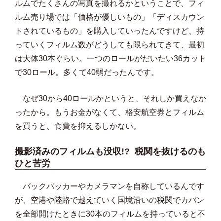
ルムでたくさんの写真を撮れるかということで、フィ
ルム売り場では「価格が優しいもの」「ディスカウン
トされているもの」を購入していったんですけど、持
っていくフィルム数がどうしても限られてきて、最初
は大体30本ぐらい。一つのロールがだいたい36カット
で30ロール。多くて40弱だったんです。
なぜ30から40ロールかというと、それしか買えなか
ったから。もうお金がなくて、格安航空券とフィルム
を買うと、食費を抑えるしかない。
撮影済みのフィルムも没収!? 税関を抜けるのも
ひと苦労
バックパッカーやカメラマンを自称しているんです
が、空港や陸路で越えていく国境沿いの税関でカバン
を全部開けたときに30本のフィルムを持っていると不