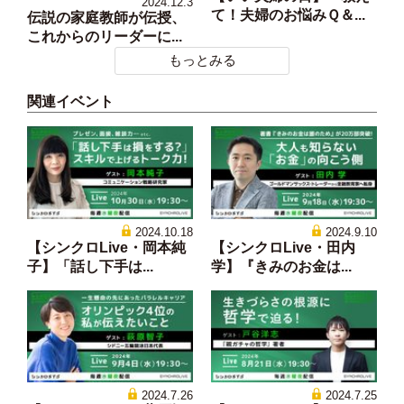
2024.12.3
て！夫婦のお悩みＱ＆...
伝説の家庭教師が伝授、
これからのリーダーに...
もっとみる
関連イベント
2024.10.18
2024.9.10
【シンクロLive・岡本純
【シンクロLive・田内
子】「話し下手は...
学】『きみのお金は...
2024.7.26
2024.7.25