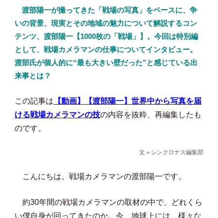
渡部陽一が撮ってきた「戦場の写真」をベースに、争
いの背景、現実とその地域の魅力について解説するコン
テンツ、渡部陽一【1000枚の「戦場」】。今回は特別編
として、戦場カメラマンの仕事についてインタビュー。
渡部氏が個人的に“最も大きい壁だった”と感じている出
来事とは？
この記事は
【動画】【渡部陽一】世界中から写真を届
ける戦場カメラマンの技
の内容を抜粋、再編集したも
のです。
文＝シンクロナス編集部
こんにちは。戦場カメラマンの渡部陽一です。
約30年間の戦場カメラマンの取材の中で、どれくら
い僕自身が回ってきたのか。今、地球上には、様々な