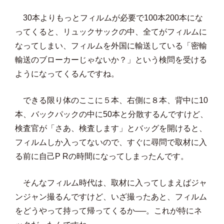
30本よりもっとフィルムが必要で100本200本にな
ってくると、リュックサックの中、全てがフィルムに
なってしまい、フィルムを外国に輸送している「密輸
輸送のブローカーじゃないか？」という検問を受ける
ようになってくるんですね。
できる限り体のここに５本、右側に８本、背中に10
本、バックパックの中に50本と分散するんですけど、
検査官が「さあ、検査します」とバッグを開けると、
フィルムしか入ってないので、すぐに尋問で取材に入
る前に自己P Rの時間になってしまったんです。
そんなフィルム時代は、取材に入ってしまえばジャ
ンジャン撮るんですけど、いざ撮ったあと、フィルム
をどうやって持って帰ってくるか──。これが特にネ