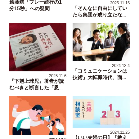
遠藤航「プレー続行の1
2025.11.15
「そんなに自由にしてい
分15秒」への疑問
たら集団が成り立たな...
2024.12.4
「コミュニケーションは
2025.11.6
技術」大転職時代、面...
『下剋上球児』著者が読
むべきと断言した「恩...
2024.11.25
【いい夫婦の日】「教え