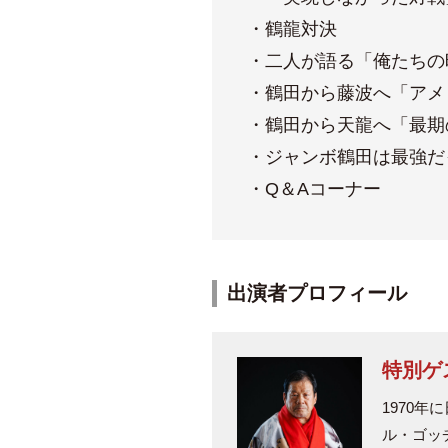
・鶴龍対決
・二人が語る「俺たちの
・鶴田から藤波へ「アメ
・鶴田から天龍へ「最期
・ジャンボ鶴田は最強だ
・Q＆Aコーナー
出演者プロフィール
特別ゲ
1970
ル・ゴッ