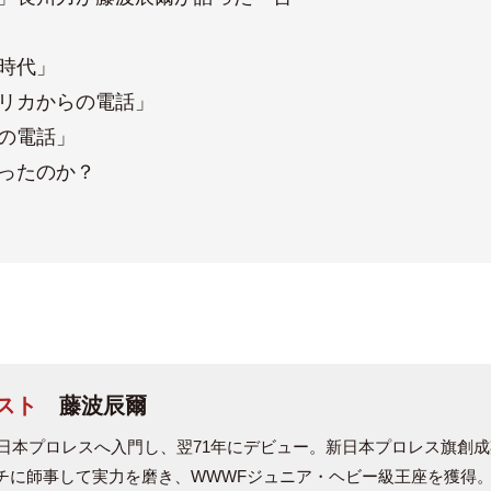
時代」
リカからの電話」
の電話」
ったのか？
スト
藤波辰爾
年に日本プロレスへ入門し、翌71年にデビュー。新日本プロレス旗創
チに師事して実力を磨き、WWWFジュニア・ヘビー級王座を獲得