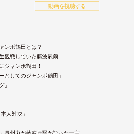
動画を視聴する
ャンボ鶴田とは？
生観戦していた藤波辰爾
にジャンボ鶴田！
ーとしてのジャンボ鶴田」
グ」
日本人対決」
」長州力が藤波辰爾が語った一言