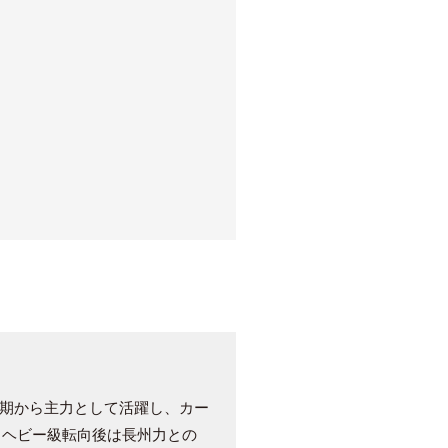
成期から主力として活躍し、カー
。ヘビー級転向後は長州力との