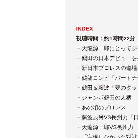
INDEX
視聴時間：約1時間22分
・天龍源一郎にとってジ
・鶴田の日本デビューを
・新日本プロレスの道場
・鶴龍コンビ「パートナ
・鶴田＆藤波「夢のタッ
・ジャンボ鶴田の人柄
・あの頃のプロレス
・藤波辰爾VS長州力「
・天龍源一郎VS長州力
・「実現しなかった対戦