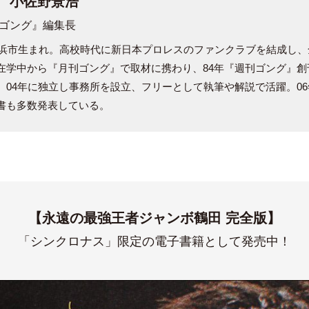
小佐野景浩
ゴング』編集長
年横浜市生まれ。高校時代に新日本プロレスのファンクラブを結成し
在学中から『月刊ゴング』で取材に携わり、84年『週刊ゴング』創
。04年に独立し事務所を設立、フリーとして執筆や解説で活躍。0
書も多数発表している。
【永遠の最強王者ジャンボ鶴田 完全版】
「シンクロナス」限定の電子書籍として発売中！