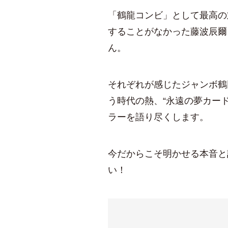
「鶴龍コンビ」として最高の
することがなかった藤波辰爾
ん。
それぞれが感じたジャンボ鶴
う時代の熱、“永遠の夢カード
ラーを語り尽くします。
今だからこそ明かせる本音と
い！