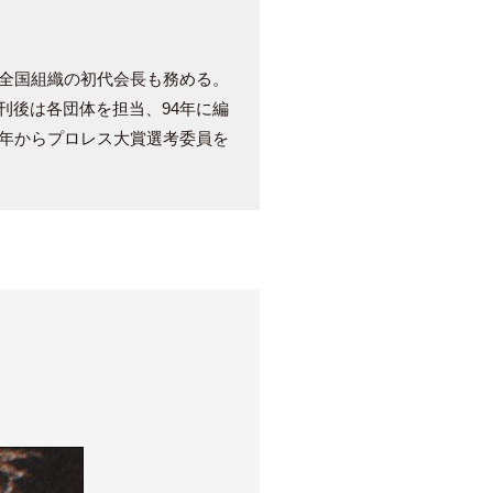
、全国組織の初代会長も務める。
刊後は各団体を担当、94年に編
6年からプロレス大賞選考委員を