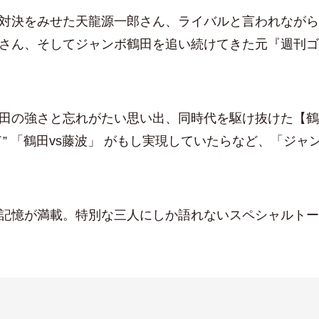
対決をみせた天龍源一郎さん、ライバルと言われながら
さん、そしてジャンボ鶴田を追い続けてきた元『週刊ゴ
田の強さと忘れがたい思い出、同時代を駆け抜けた【鶴
” 「鶴田vs藤波」 がもし実現していたらなど、「ジ
記憶が満載。特別な三人にしか語れないスペシャルトー