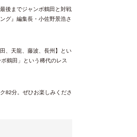
最後までジャンボ鶴田と対戦
ング』編集長・小佐野景浩さ
田、天龍、藤波、長州】とい
ャンボ鶴田」という稀代のレス
ク82分。ぜひお楽しみくださ