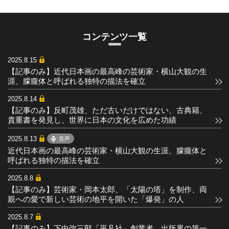
コンテンツ一覧
2025.8.15
【記事のみ】近代日本画の最高峰の芸術家・横山大観の生
涯、朦朧体と呼ばれる独特の描法を確立
2025.8.14
【記事のみ】反町茂雄、ただ古いだけではない、古典籍、
貴重書を発見し、世界に日本の文化を広めた功績
2025.8.13
音声
近代日本画の最高峰の芸術家・横山大観の生涯、朦朧体と
呼ばれる独特の描法を確立
2025.8.8
【記事のみ】芸術家・岡本太郎、「太陽の塔」を制作、両
親への愛で新しい芸術の地平を開いた「爆発」の人
2025.8.7
【記事のみ】下中弥三郎「平凡社」創業者、出版界の第一