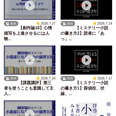
2026.7.27
2026.7.24
動画
動画
【創作論18】心情
【ミステリー小説
描写を上達させるには人
の書き方2】読者に「あ
物...
っ」...
2026.7.20
2026.7.17
動画
動画
【課題講評】第三
【ミステリー小説
者を使うことも意識して主
の書き方1】探偵役、伏
人...
線、...