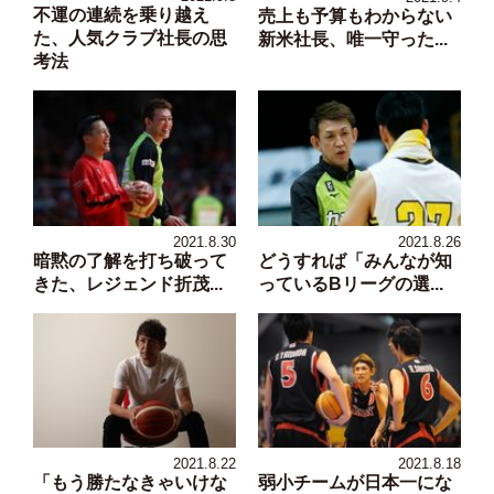
2021.9.8
2021.9.4
不運の連続を乗り越え
売上も予算もわからない
た、人気クラブ社長の思
新米社長、唯一守った...
考法
2021.8.30
2021.8.26
暗黙の了解を打ち破って
どうすれば「みんなが知
きた、レジェンド折茂...
っているBリーグの選...