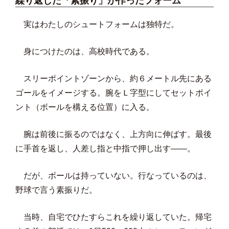
繰り返した「素振り」が作ったフォーム
実はわたしのシュートフォームは独特だ。
身につけたのは、高校時代である。
スリーポイントゾーンから、約６メートル先にある
ゴールをイメージする。腕をＬ字型にしてセットポイ
ント（ボールを構える位置）に入る。
腕は前後に振るのではなく、上方向に伸ばす。最後
に手首を返し、人差し指と中指で押し出す――。
だが、ボールは持っていない。行なっているのは、
野球で言う素振りだ。
当時、自宅でひたすらこれを繰り返していた。帰宅