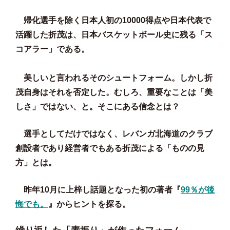
帰化選手を除く日本人初の10000得点や日本代表で
活躍した折茂は、日本バスケットボール史に残る「ス
コアラー」である。
美しいと言われるそのシュートフォーム。しかし折
茂自身はそれを否定した。むしろ、重要なことは「美
しさ」ではない、と。そこにある信念とは？
選手としてだけではなく、レバンガ北海道のクラブ
創設者であり経営者でもある折茂による「ものの見
方」とは。
昨年10月に上梓し話題となった初の著者
『
99％が後
悔でも。
』
からヒントを探る。