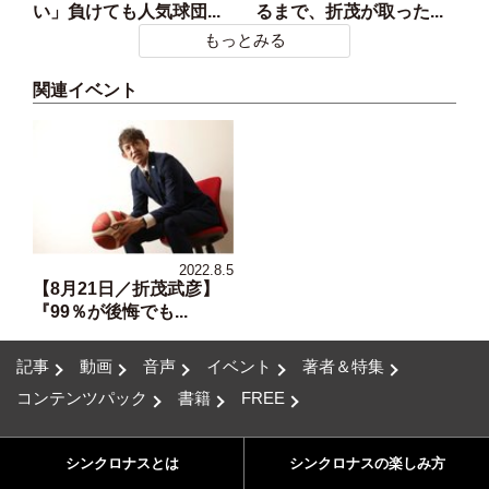
2021.8.22
2021.8.18
「もう勝たなきゃいけな
弱小チームが日本一にな
い」負けても人気球団...
るまで、折茂が取った...
もっとみる
関連イベント
2022.8.5
【8月21日／折茂武彦】
『99％が後悔でも...
記事
動画
音声
イベント
著者＆特集