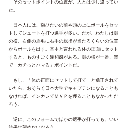
そのセットポイントの位置が、人とは少し違ってい
た。
日本人には、額ひたいの前や頭の上にボールをセッ
トしてシュートを打つ選手が多い。だが、わたしは顔
の横、右側の眉毛に右手の親指が当たるくらいの位置
からボールを出す。基本と言われる体の正面にセット
すると、ものすごく違和感がある。顔の横が一番、楽
で「カチっとハマる」ポイントだ。
もし、「体の正面にセットして打て」と矯正されて
いたら、おそらく日本大学でキャプテンになることも
なければ、インカレでＭＶＰを獲ることもなかっただ
ろう。
逆に、このフォームでほかの選手が打っても、いい
結果は望めないだろう。