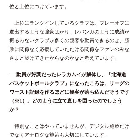
位と上位につけています。
上位にランクインしているクラブは、プレーオフに
進出するような強豪ばかり。レバンガのように成績が
振るわないクラブが多くの観客を動員できるのは、勝
敗に関係なく応援していただける関係をファンのみな
さまと築けてきたからなのかなと考えています。
──動員が好調だったレラカムイが解体し、「北海道
バスケットボールクラブ」になったころは、リーグの
ワースト記録を作るほどに観客が落ち込んだそうです
（※1）。どのように立て直しを図ったのでしょう
か？
特別なことはやっていませんが、デジタル施策だけ
でなくアナログな施策も大切にしています。