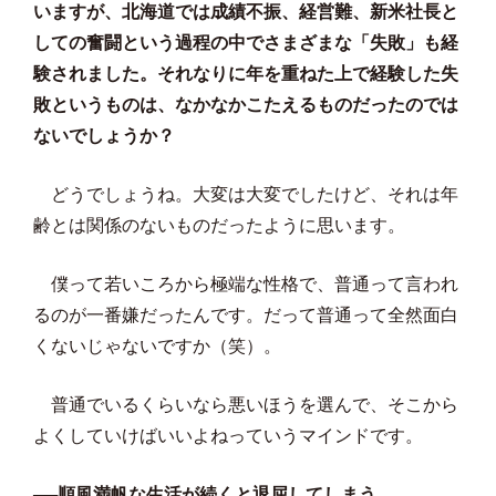
いますが、北海道では成績不振、経営難、新米社長と
しての奮闘という過程の中でさまざまな「失敗」も経
験されました。それなりに年を重ねた上で経験した失
敗というものは、なかなかこたえるものだったのでは
ないでしょうか？
どうでしょうね。大変は大変でしたけど、それは年
齢とは関係のないものだったように思います。
僕って若いころから極端な性格で、普通って言われ
るのが一番嫌だったんです。だって普通って全然面白
くないじゃないですか（笑）。
普通でいるくらいなら悪いほうを選んで、そこから
よくしていけばいいよねっていうマインドです。
──順風満帆な生活が続くと退屈してしまう。