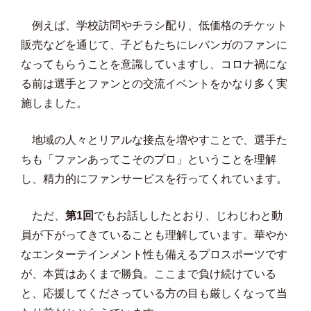
例えば、学校訪問やチラシ配り、低価格のチケット
販売などを通じて、子どもたちにレバンガのファンに
なってもらうことを意識していますし、コロナ禍にな
る前は選手とファンとの交流イベントをかなり多く実
施しました。
地域の人々とリアルな接点を増やすことで、選手た
ちも「ファンあってこそのプロ」ということを理解
し、精力的にファンサービスを行ってくれています。
ただ、
第1回
でもお話ししたとおり、じわじわと動
員が下がってきていることも理解しています。華やか
なエンターテインメント性も備えるプロスポーツです
が、本質はあくまで勝負。ここまで負け続けている
と、応援してくださっている方の目も厳しくなって当