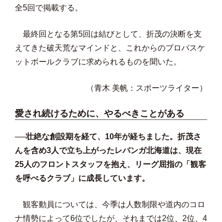
全5回で掲載する。
最終回となる第5回は結びとして、折茂の決断を支
えてきた破天荒なマインドと、これからのプロバスケ
ットボールクラブに求められるものを聞いた。
（青木 美帆：スポーツライター）
愛され続けるために、やるべきことがある
──壮絶な創設期を経て、10年が経ちました。折茂さ
んを含め3人で立ち上がったレバンガ北海道は、現在
25人のフロントスタッフを抱え、リーグ屈指の「観客
を呼べるクラブ」に成長しています。
観客動員については、今季は人数制限や道内のコロ
ナ情勢によって6位でしたが、それまでは2位、2位、4