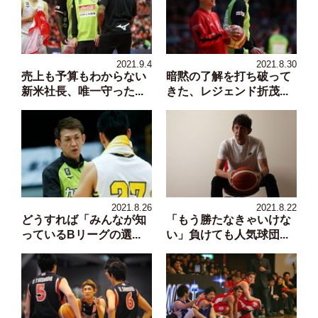
2021.9.4
2021.8.30
売上も予算もわからない
暗黙の了解を打ち破って
新米社長、唯一守った...
きた、レジェンド折茂...
2021.8.26
2021.8.22
どうすれば「みんなが知
「もう勝たなきゃいけな
っているBリーグの選...
い」負けても人気球団...