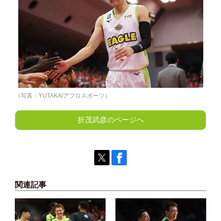
（写真：YUTAKA/アフロスポーツ）
折茂武彦のページへ
関連記事