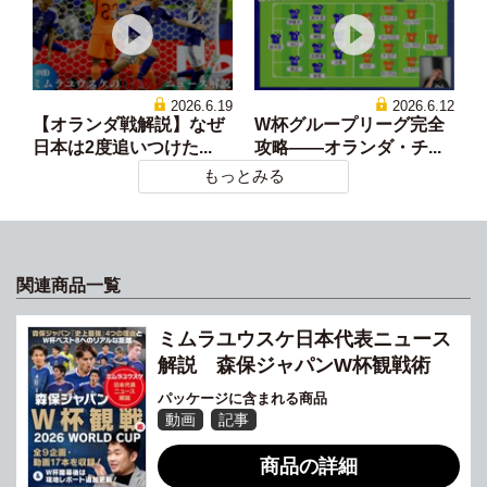
2026.6.19
2026.6.12
【オランダ戦解説】なぜ
W杯グループリーグ完全
日本は2度追いつけた...
攻略——オランダ・チ...
もっとみる
関連商品一覧
ミムラユウスケ日本代表ニュース
解説 森保ジャパンW杯観戦術
パッケージに含まれる商品
動画
記事
商品の詳細