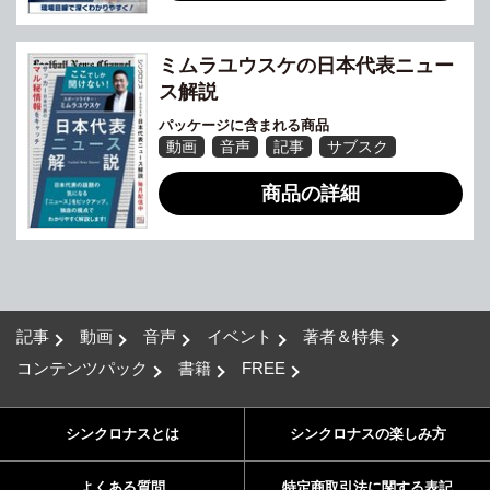
ミムラユウスケの日本代表ニュー
ス解説
パッケージに含まれる商品
動画
音声
記事
サブスク
商品の詳細
記事
動画
音声
イベント
著者＆特集
コンテンツパック
書籍
FREE
シンクロナスとは
シンクロナスの楽しみ方
よくある質問
特定商取引法に関する表記