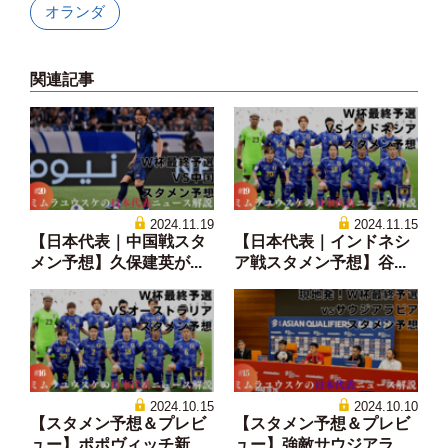
オランダ
関連記事
2024.11.19
2024.11.15
【日本代表｜中国戦スタ
【日本代表｜インドネシ
メン予想】久保建英が...
ア戦スタメン予想】谷...
2024.10.15
2024.10.10
【スタメン予想＆プレビ
【スタメン予想＆プレビ
ュー】ポポヴィッチ新...
ュー】強敵サウジアラ...