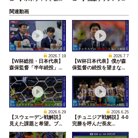
関連動画
2026.7.19
2026.7.7
【W杯総括・日本代表】
【W杯日本代表】僕が森
森保監督「半年続投」...
保監督の続投を望まな...
2026.6.29
2026.6.25
【スウェーデン戦解説】
【チュニジア戦解説】4-0
見えた課題と希望。ブ...
完勝を呼んだ長友...