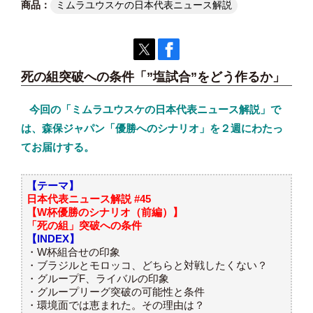
ミムラユウスケの日本代表ニュース解説
死の組突破への条件「”塩試合”をどう作るか」
今回の「ミムラユウスケの日本代表ニュース解説」で
は、森保ジャパン「優勝へのシナリオ」を２週にわたっ
てお届けする。
【テーマ】
日本代表ニュース解説 #45
【W杯優勝のシナリオ（前編）】
「死の組」突破への条件
【INDEX】
・W杯組合せの印象
・ブラジルとモロッコ、どちらと対戦したくない？
・グループF、ライバルの印象
・グループリーグ突破の可能性と条件
・環境面では恵まれた。その理由は？