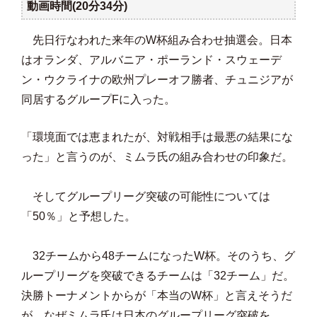
動画時間(20分34分)
先日行なわれた来年のW杯組み合わせ抽選会。日本
はオランダ、アルバニア・ポーランド・スウェーデ
ン・ウクライナの欧州プレーオフ勝者、チュニジアが
同居するグループFに入った。
「環境面では恵まれたが、対戦相手は最悪の結果にな
った」と言うのが、ミムラ氏の組み合わせの印象だ。
そしてグループリーグ突破の可能性については
「50％」と予想した。
32チームから48チームになったW杯。そのうち、グ
ループリーグを突破できるチームは「32チーム」だ。
決勝トーナメントからが「本当のW杯」と言えそうだ
が、なぜミムラ氏は日本のグループリーグ突破を