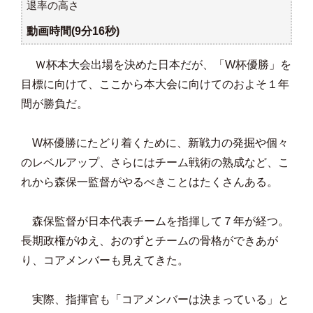
退率の高さ
動画時間(9分16秒)
Ｗ杯本大会出場を決めた日本だが、「W杯優勝」を
目標に向けて、ここから本大会に向けてのおよそ１年
間が勝負だ。
W杯優勝にたどり着くために、新戦力の発掘や個々
のレベルアップ、さらにはチーム戦術の熟成など、こ
れから森保一監督がやるべきことはたくさんある。
森保監督が日本代表チームを指揮して７年が経つ。
長期政権がゆえ、おのずとチームの骨格ができあが
り、コアメンバーも見えてきた。
実際、指揮官も「コアメンバーは決まっている」と