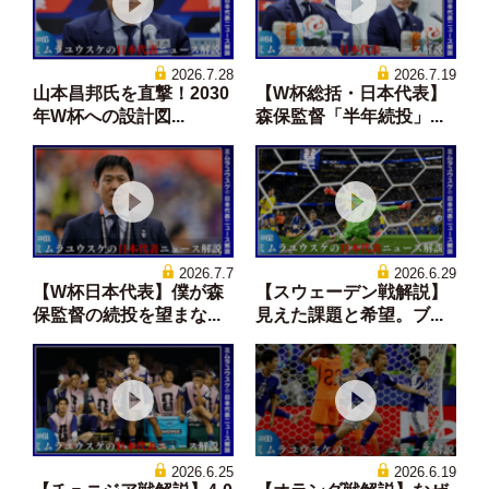
2026.7.28
2026.7.19
山本昌邦氏を直撃！2030
【W杯総括・日本代表】
年W杯への設計図...
森保監督「半年続投」...
2026.7.7
2026.6.29
【W杯日本代表】僕が森
【スウェーデン戦解説】
保監督の続投を望まな...
見えた課題と希望。ブ...
2026.6.25
2026.6.19