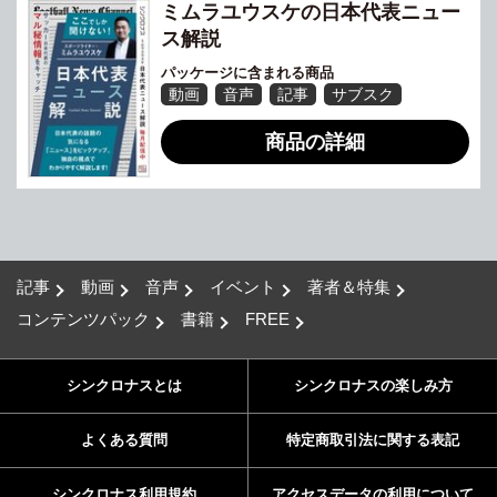
ミムラユウスケの日本代表ニュー
ス解説
パッケージに含まれる商品
動画
音声
記事
サブスク
商品の詳細
記事
動画
音声
イベント
著者＆特集
コンテンツパック
書籍
FREE
シンクロナスとは
シンクロナスの楽しみ方
よくある質問
特定商取引法に関する表記
シンクロナス利用規約
アクセスデータの利用について