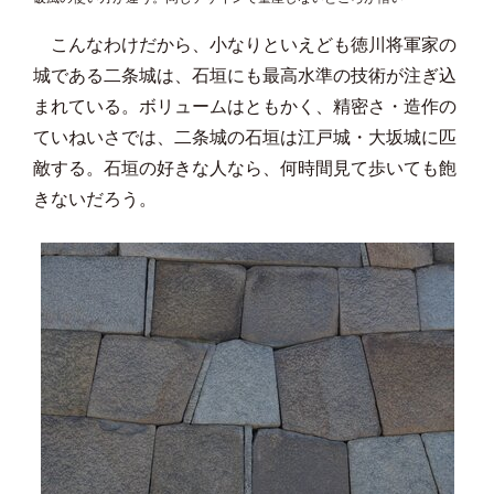
こんなわけだから、小なりといえども徳川将軍家の
城である二条城は、石垣にも最高水準の技術が注ぎ込
まれている。ボリュームはともかく、精密さ・造作の
ていねいさでは、二条城の石垣は江戸城・大坂城に匹
敵する。石垣の好きな人なら、何時間見て歩いても飽
きないだろう。