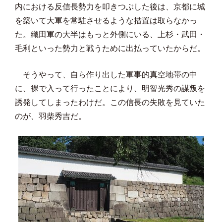
内における反信長勢力を叩きつぶした後は、京都に城
を築いて大軍を常駐させるような措置は取らなかっ
た。織田軍の大半はもっと外側にいる、上杉・武田・
毛利といった勢力と戦うために出払っていたからだ。
そうやって、自ら作り出した軍事的真空地帯の中
に、裸で入って行ったことにより、明智光秀の謀叛を
誘発してしまったわけだ。この信長の失敗を見ていた
のが、羽柴秀吉だ。