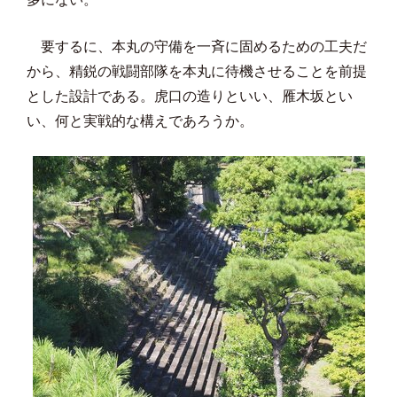
要するに、本丸の守備を一斉に固めるための工夫だ
から、精鋭の戦闘部隊を本丸に待機させることを前提
とした設計である。虎口の造りといい、雁木坂とい
い、何と実戦的な構えであろうか。