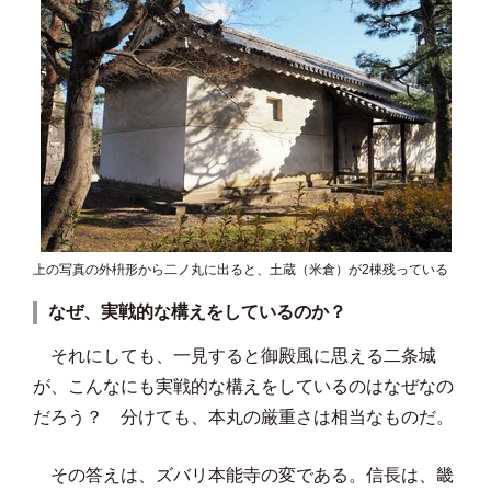
上の写真の外枡形から二ノ丸に出ると、土蔵（米倉）が2棟残っている
なぜ、実戦的な構えをしているのか？
それにしても、一見すると御殿風に思える二条城
が、こんなにも実戦的な構えをしているのはなぜなの
だろう？ 分けても、本丸の厳重さは相当なものだ。
その答えは、ズバリ本能寺の変である。信長は、畿