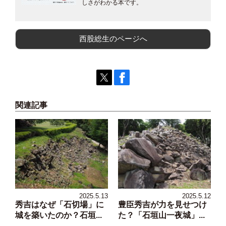
しさがわかる本です。
西股総生のページへ
関連記事
2025.5.13
2025.5.12
秀吉はなぜ「石切場」に
豊臣秀吉が力を見せつけ
城を築いたのか？石垣...
た？「石垣山一夜城」...