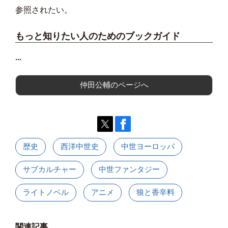
参照されたい。
もっと知りたい人のためのブックガイド
...
仲田公輔のページへ
歴史
西洋中世史
中世ヨーロッパ
サブカルチャー
中世ファンタジー
ライトノベル
アニメ
狼と香辛料
関連記事