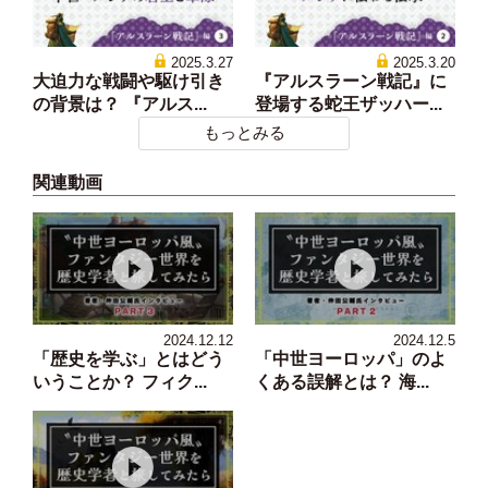
2025.3.27
2025.3.20
大迫力な戦闘や駆け引き
『アルスラーン戦記』に
の背景は？ 『アルス...
登場する蛇王ザッハー...
もっとみる
関連動画
2024.12.12
2024.12.5
「歴史を学ぶ」とはどう
「中世ヨーロッパ」のよ
いうことか？ フィク...
くある誤解とは？ 海...