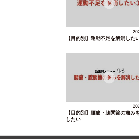
20
【目的別】運動不足を解消した
20
【目的別】腰痛・膝関節の痛み
したい