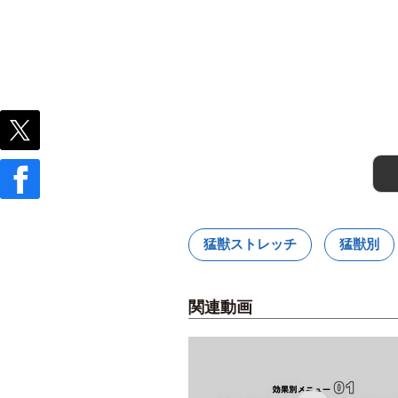
猛獣ストレッチ
猛獣別
関連動画