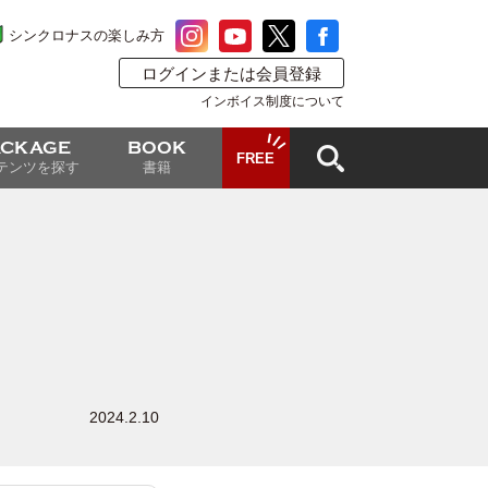
シンクロナスの楽しみ方
ログインまたは会員登録
インボイス制度について
ACKAGE
BOOK
FREE
テンツを探す
書籍
2024.2.10