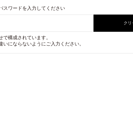
パスワードを入力してください
クリ
せで構成されています。
違いにならないようにご入力ください。