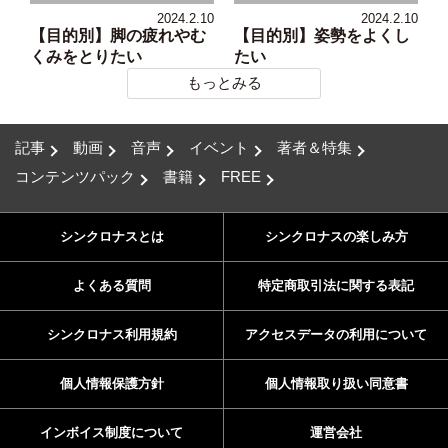
2024.2.10
2024.2.10
【目的別】脚の疲れやむ
【目的別】姿勢をよくし
くみをとりたい
たい
もっとみる
記事
動画
音声
イベント
著者＆特集
コンテンツパック
書籍
FREE
シンクロナスとは
シンクロナスの楽しみ方
よくある質問
特定商取引法に関する表記
シンクロナス利用規約
アクセスデータの利用について
個人情報保護方針
個人情報取り扱い同意書
インボイス制度について
運営会社