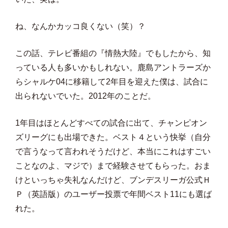
ね、なんかカッコ良くない（笑）？
この話、テレビ番組の『情熱大陸』でもしたから、知
っている人も多いかもしれない。鹿島アントラーズか
らシャルケ04に移籍して2年目を迎えた僕は、試合に
出られないでいた。2012年のことだ。
1年目はほとんどすべての試合に出て、チャンピオン
ズリーグにも出場できた。ベスト４という快挙（自分
で言うなって言われそうだけど、本当にこれはすごい
ことなのよ、マジで）まで経験させてもらった。おま
けといっちゃ失礼なんだけど、ブンデスリーガ公式Ｈ
Ｐ（英語版）のユーザー投票で年間ベスト11にも選ば
れた。