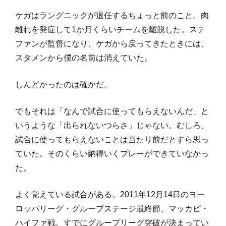
ケガはラングニックが退任するちょっと前のこと。肉
離れを発症して1か月くらいチームを離脱した。ステ
ファンが監督になり、ケガから戻ってきたときには、
スタメンから僕の名前は消えていた。
しんどかったのは確かだ。
でもそれは「なんで試合に使ってもらえないんだ」と
いうような「出られないつらさ」じゃない。むしろ、
試合に使ってもらえないことは当たり前だとすら思っ
ていた。そのくらい納得いくプレーができていなかっ
た。
よく覚えている試合がある。2011年12月14日のヨー
ロッパリーグ・グループステージ最終節、マッカビ・
ハイファ戦。すでにグループリーグ突破が決まってい