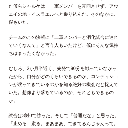
た僕らシャルケは、一軍メンバーを帯同させず、アウ
ェイの地・イスラエルへと乗り込んだ。そのなかに、
僕もいた。
チームのこの決断に「二軍メンバーと消化試合に連れ
ていくなんて」と言う人もいたけど、僕にそんな気持
ちはまったくなかった。
むしろ、2か月半近く、先発で90分を戦っていなかっ
たから、自分がどのくらいできるのか、コンディショ
ンが戻ってきているのかを知る絶好の機会だと捉えて
いた。想像より落ちているのか、それともできるの
か。
試合は3対0で勝った。そして「普通だな」と思った。
「止める、蹴る。まあまあ、できてるんじゃんって。