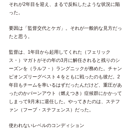
それが2年目を迎え、まるで反転したような状況に陥
った。
要因は「監督交代とケガ」。それが一般的な見方だっ
たと思う。
監督は、1年目から起用してくれた（フェリック
ス・）マガトがその年の3月に解任されると残りのシ
ーズンを（ラルフ・）ラングニックが務めた。チャン
ピオンズリーグベスト４をともに戦ったのも彼だ。2
年目もチームを率いるはずだったんだけど、重圧があ
ったのかバーンアウト（燃えつき）症候群にかかって
しまって9月末に退任した。やってきたのは、ステフ
ァン（フーブ・ステフェンス）だった。
使われないレベルのコンディション