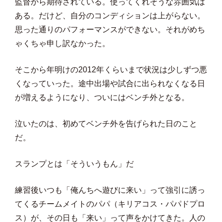
監督から期待されている。使ってくれそうな雰囲気は
ある。だけど、自分のコンディションは上がらない。
思った通りのパフォーマンスができない。それがめち
ゃくちゃ申し訳なかった。
そこから年明けの2012年くらいまで状況は少しずつ悪
くなっていった。途中出場や試合に出られなくなる日
が増えるようになり、ついにはベンチ外となる。
泣いたのは、初めてベンチ外を告げられた日のこと
だ。
スランプとは「そういうもん」だ
練習後いつも「俺んちへ遊びに来い」って強引に誘っ
てくるチームメイトのパパ（キリアコス・パパドプロ
ス）が、その日も「来い」って声をかけてきた。人の