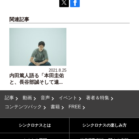
関連記事
2021.8.25
内田篤人語る「本田圭佑
と、長谷部誠そして遠...
記事
動画
音声
イベント
著者＆特集
コンテンツパック
書籍
FREE
シンクロナスとは
シンクロナスの楽しみ方