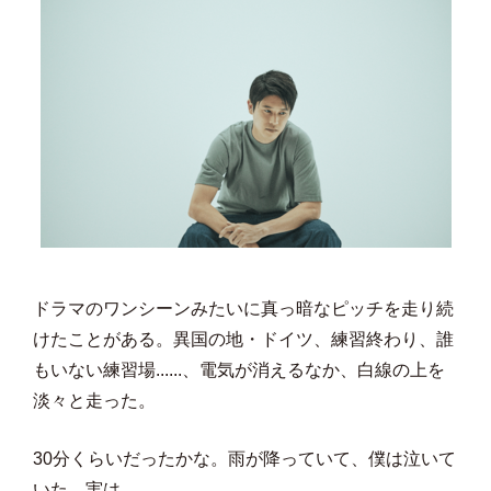
ドラマのワンシーンみたいに真っ暗なピッチを走り続
けたことがある。異国の地・ドイツ、練習終わり、誰
もいない練習場......、電気が消えるなか、白線の上を
淡々と走った。
30分くらいだったかな。雨が降っていて、僕は泣いて
いた、実は。