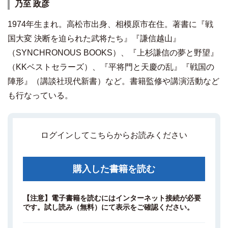
乃至 政彦
1974年生まれ。高松市出身、相模原市在住。著書に『戦
国大変 決断を迫られた武将たち』『謙信越山』
（SYNCHRONOUS BOOKS）、『上杉謙信の夢と野望』
（KKベストセラーズ）、『平将門と天慶の乱』『戦国の
陣形』（講談社現代新書）など。書籍監修や講演活動など
も行なっている。
ログインしてこちらからお読みください
購入した書籍を読む
【注意】電子書籍を読むにはインターネット接続が必要
です。試し読み（無料）にて表示をご確認ください。