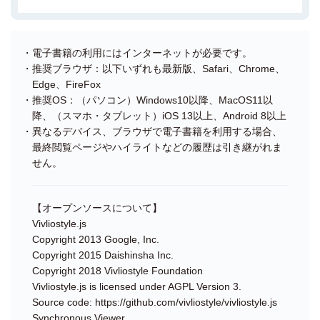
・電子書籍の利用にはインターネットが必要です。
・推奨ブラウザ：以下いずれも最新版、Safari、Chrome、
Edge、FireFox
・推奨OS：（パソコン）Windows10以降、MacOS11以
降、（スマホ・タブレット）iOS 13以上、Android 8以上
・異なるデバイス、ブラウザで電子書籍を利用する場合、
最終閲覧ページやハイライトなどの履歴は引き継がれま
せん。
【オープンソースについて】
Vivliostyle.js
Copyright 2013 Google, Inc.
Copyright 2015 Daishinsha Inc.
Copyright 2018 Vivliostyle Foundation
Vivliostyle.js is licensed under AGPL Version 3.
Source code: https://github.com/vivliostyle/vivliostyle.js
Synchronous Viewer