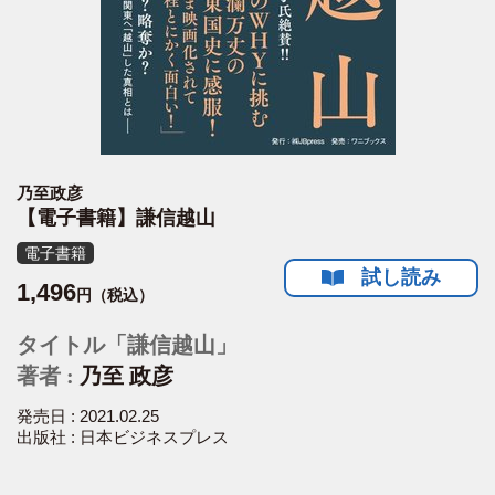
乃至政彦
【電子書籍】謙信越山
電子書籍
試し読み
1,496
円（税込）
タイトル「謙信越山」
著者 :
乃至 政彦
発売日 : 2021.02.25
出版社 : 日本ビジネスプレス