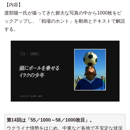
【内容】
渡部陽一氏が撮ってきた膨大な写真の中から1000枚をピ
ックアップし、「戦場のホント」を動画とテキストで解説
する。
第14回は「55／1000～58／1000枚目」。
ウクライナ情勢をはじめ、中東など各地で不安定な状況