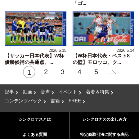
「ゴ...
2026.6.15
2026.6.14
【サッカー日本代表】W杯
【W杯日本代表・ベスト8
優勝候補の共通点、...
の壁】モロッコ、ク...
2
3
4
5
1
記事
動画
音声
イベント
著者＆特集
コンテンツパック
書籍
FREE
シンクロナスとは
シンクロナスの楽しみ方
よくある質問
特定商取引法に関する表記