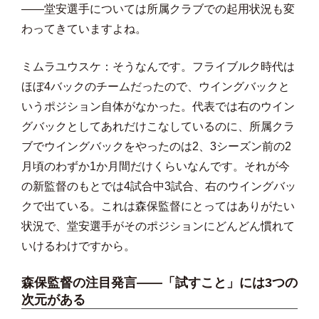
――堂安選手については所属クラブでの起用状況も変
わってきていますよね。
ミムラユウスケ：そうなんです。フライブルク時代は
ほぼ4バックのチームだったので、ウイングバックと
いうポジション自体がなかった。代表では右のウイン
グバックとしてあれだけこなしているのに、所属クラ
ブでウイングバックをやったのは2、3シーズン前の2
月頃のわずか1か月間だけくらいなんです。それが今
の新監督のもとでは4試合中3試合、右のウイングバッ
クで出ている。これは森保監督にとってはありがたい
状況で、堂安選手がそのポジションにどんどん慣れて
いけるわけですから。
森保監督の注目発言——「試すこと」には3つの
次元がある