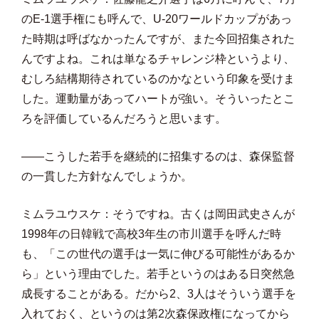
のE-1選手権にも呼んで、U-20ワールドカップがあっ
た時期は呼ばなかったんですが、また今回招集された
んですよね。これは単なるチャレンジ枠というより、
むしろ結構期待されているのかなという印象を受けま
した。運動量があってハートが強い。そういったとこ
ろを評価しているんだろうと思います。
――こうした若手を継続的に招集するのは、森保監督
の一貫した方針なんでしょうか。
ミムラユウスケ：そうですね。古くは岡田武史さんが
1998年の日韓戦で高校3年生の市川選手を呼んだ時
も、「この世代の選手は一気に伸びる可能性があるか
ら」という理由でした。若手というのはある日突然急
成長することがある。だから2、3人はそういう選手を
入れておく、というのは第2次森保政権になってから