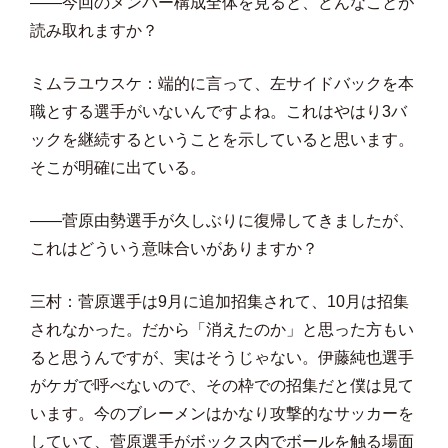
――今回のメンバー構成全体を見ると、どんなことが
読み取れますか？
ミムラユウスケ：端的に言って、左サイドバックを本
職とする選手がいないんですよね。これはやはり3バ
ックを継続するということを示していると思います。
そこが明確に出ている。
――菅原由勢選手が久しぶりに復帰してきましたが、
これはどういう意味合いがありますか？
三村：菅原選手は9月に追加招集されて、10月は招集
されなかった。だから「消えたのか」と思った方もい
ると思うんですが、実はそうじゃない。伊藤純也選手
がケガで呼べないので、その枠での招集だと僕は見て
います。今のブレーメンはかなり攻撃的なサッカーを
していて、菅原選手がボックス内でボールを触る場面