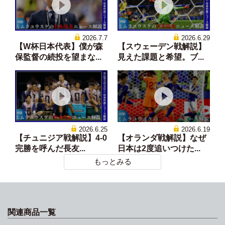
2026.7.7
2026.6.29
【W杯日本代表】僕が森
【スウェーデン戦解説】
保監督の続投を望まな...
見えた課題と希望。ブ...
2026.6.25
2026.6.19
【チュニジア戦解説】4-0
【オランダ戦解説】なぜ
完勝を呼んだ長友...
日本は2度追いつけた...
もっとみる
関連商品一覧