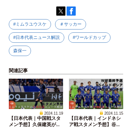
#ミムラユウスケ
＃サッカー
#日本代表ニュース解説
#ワールドカップ
森保一
関連記事
2024.11.19
2024.11.15
【日本代表｜中国戦スタ
【日本代表｜インドネシ
メン予想】久保建英が...
ア戦スタメン予想】谷...