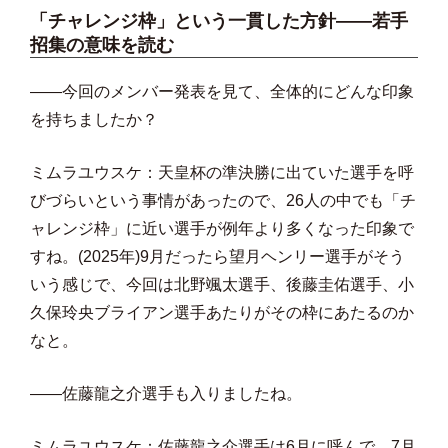
「チャレンジ枠」という一貫した方針——若手
招集の意味を読む
――今回のメンバー発表を見て、全体的にどんな印象
を持ちましたか？
ミムラユウスケ：天皇杯の準決勝に出ていた選手を呼
びづらいという事情があったので、26人の中でも「チ
ャレンジ枠」に近い選手が例年より多くなった印象で
すね。(2025年)9月だったら望月ヘンリー選手がそう
いう感じで、今回は北野颯太選手、後藤圭佑選手、小
久保玲央ブライアン選手あたりがその枠にあたるのか
なと。
――佐藤龍之介選手も入りましたね。
ミムラユウスケ：佐藤龍之介選手は6月に呼んで、7月