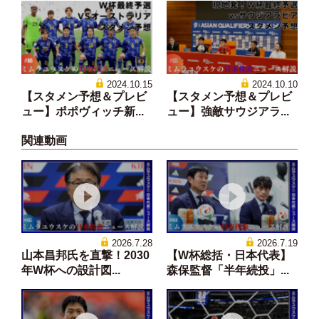
2024.10.15
2024.10.10
【スタメン予想＆プレビ
【スタメン予想＆プレビ
ュー】ポポヴィッチ新...
ュー】強敵サウジアラ...
関連動画
2026.7.28
2026.7.19
山本昌邦氏を直撃！2030
【W杯総括・日本代表】
年W杯への設計図...
森保監督「半年続投」...