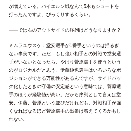
が増えている。バイエルン戦なんて5本もシュートを
打ったんですよ、びっくりするくらい。
――では右のアウトサイドの序列はどうなりますか？
ミムラユウスケ：堂安選手が1番手というのは揺るぎ
ない事実です。ただ、もし強い相手との対戦で堂安選
手がいないとなったら、やはり菅原選手を使うという
のがロジカルだと思う。伊藤純也選手はいろいろなポ
ジションができる万能性があるんですが、サイドバッ
ク化したときの守備の安定感という意味では、菅原選
手のほうが経験値が高い。だから序列として言えば堂
安、伊藤、菅原という並びだけれども、対戦相手が強
くなればなるほど菅原選手の出番は増えてくるかもし
れない。