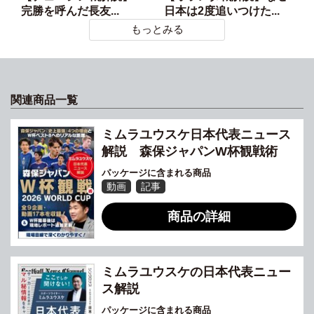
完勝を呼んだ長友...
日本は2度追いつけた...
もっとみる
関連商品一覧
ミムラユウスケ日本代表ニュース
解説 森保ジャパンW杯観戦術
パッケージに含まれる商品
動画
記事
商品の詳細
ミムラユウスケの日本代表ニュー
ス解説
パッケージに含まれる商品