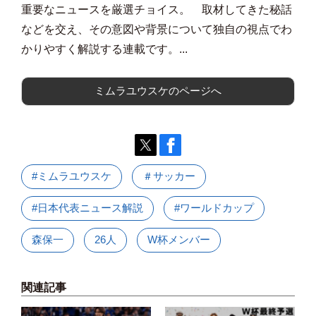
重要なニュースを厳選チョイス。 取材してきた秘話
などを交え、その意図や背景について独自の視点でわ
かりやすく解説する連載です。...
ミムラユウスケのページへ
#ミムラユウスケ
＃サッカー
#日本代表ニュース解説
#ワールドカップ
森保一
26人
W杯メンバー
関連記事