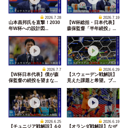
2026.7.28
2026.7.19
山本昌邦氏を直撃！2030
【W杯総括・日本代表】
年W杯への設計図...
森保監督「半年続投」...
2026.7.7
2026.6.29
【W杯日本代表】僕が森
【スウェーデン戦解説】
保監督の続投を望まな...
見えた課題と希望。ブ...
2026.6.25
2026.6.19
【チュニジア戦解説】4-0
【オランダ戦解説】なぜ