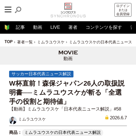
ログイン
または
会員登録
記事
動画
LIVE
著者
コンテンツを探す
音
TOP
著者一覧
ミムラユウスケ
ミムラユウスケの日本代表ニュース解
動画
サッカー日本代表ニュース解説
W杯直前！森保ジャパン26人の取扱説
明書──ミムラユウスケが斬る「全選
手の役割と期待値」
【動画】ミムラユウスケ「日本代表ニュース解説」#58
2026.6.7
ミムラユウスケ
ミムラユウスケの日本代表ニュース解説