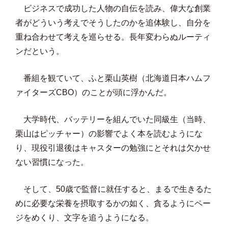
ビジネスで成功した人物の自伝を読み、偉大な創業
者がどういう考えでそうしたのかを追体験し、自分を
重ね合わせて考えを巡らせる。長年変わらぬルーティ
ンだという。
番組を観ていて、ふと栗山英樹（北海道日本ハムフ
ァイターズCBO）のことが頭に浮かんだ。
大学時代、バッテリーを組んでいた同級生（当時、
栗山はピッチャー）の影響でよく本を読むようにな
り、現役引退後はキャスターの勉強にとそれは欠かせ
ない習慣になった。
そして、50歳で監督に就任すると、まるで生きるた
めに必要な栄養を摂取するかの如く、貪るようにペー
ジをめくり、文字を追うようになる。