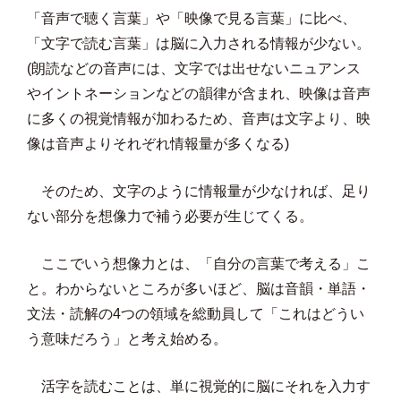
「音声で聴く言葉」や「映像で見る言葉」に比べ、
「文字で読む言葉」は脳に入力される情報が少ない。
(朗読などの音声には、文字では出せないニュアンス
やイントネーションなどの韻律が含まれ、映像は音声
に多くの視覚情報が加わるため、音声は文字より、映
像は音声よりそれぞれ情報量が多くなる)
そのため、文字のように情報量が少なければ、足り
ない部分を想像力で補う必要が生じてくる。
ここでいう想像力とは、「自分の言葉で考える」こ
と。わからないところが多いほど、脳は音韻・単語・
文法・読解の4つの領域を総動員して「これはどうい
う意味だろう」と考え始める。
活字を読むことは、単に視覚的に脳にそれを入力す