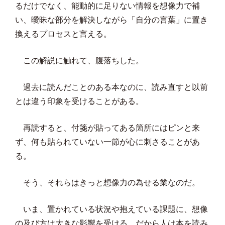
るだけでなく、能動的に足りない情報を想像力で補
い、曖昧な部分を解決しながら「自分の言葉」に置き
換えるプロセスと言える。
この解説に触れて、腹落ちした。
過去に読んだことのある本なのに、読み直すと以前
とは違う印象を受けることがある。
再読すると、付箋が貼ってある箇所にはピンと来
ず、何も貼られていない一節が心に刺さることがあ
る。
そう、それらはきっと想像力の為せる業なのだ。
いま、置かれている状況や抱えている課題に、想像
の及び方は大きな影響を受ける。だから人は本を読み