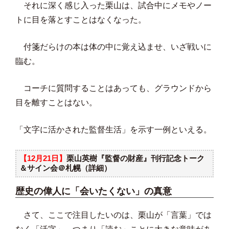
それに深く感じ入った栗山は、試合中にメモやノー
トに目を落とすことはなくなった。
付箋だらけの本は体の中に覚え込ませ、いざ戦いに
臨む。
コーチに質問することはあっても、グラウンドから
目を離すことはない。
「文字に活かされた監督生活」を示す一例といえる。
【12月21日】
栗山英樹『監督の財産』刊行記念トーク
＆サイン会＠札幌（詳細）
歴史の偉人に「会いたくない」の真意
さて、ここで注目したいのは、栗山が「言葉」では