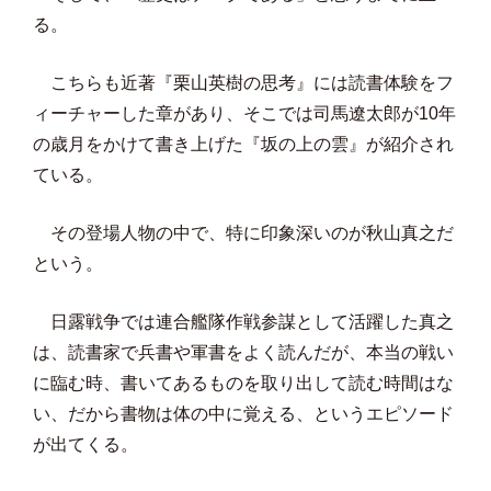
る。
こちらも近著『栗山英樹の思考』には読書体験をフ
ィーチャーした章があり、そこでは司馬遼太郎が10年
の歳月をかけて書き上げた『坂の上の雲』が紹介され
ている。
その登場人物の中で、特に印象深いのが秋山真之だ
という。
日露戦争では連合艦隊作戦参謀として活躍した真之
は、読書家で兵書や軍書をよく読んだが、本当の戦い
に臨む時、書いてあるものを取り出して読む時間はな
い、だから書物は体の中に覚える、というエピソード
が出てくる。