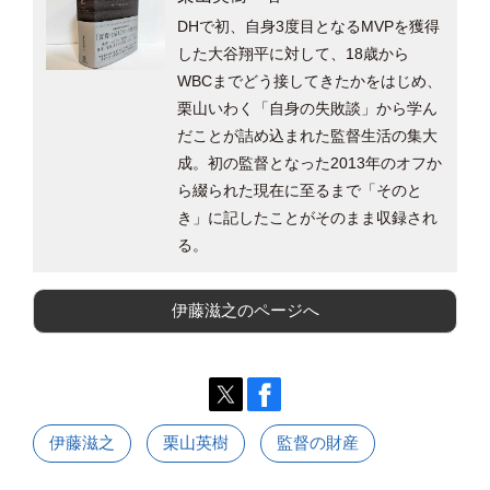
DHで初、自身3度目となるMVPを獲得
した大谷翔平に対して、18歳から
WBCまでどう接してきたかをはじめ、
栗山いわく「自身の失敗談」から学ん
だことが詰め込まれた監督生活の集大
成。初の監督となった2013年のオフか
ら綴られた現在に至るまで「そのと
き」に記したことがそのまま収録され
る。
伊藤滋之のページへ
伊藤滋之
栗山英樹
監督の財産