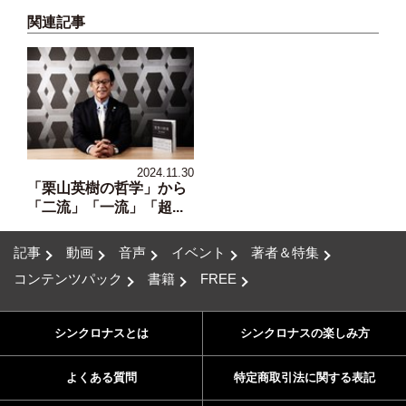
関連記事
2024.11.30
「栗山英樹の哲学」から
「二流」「一流」「超...
記事
動画
音声
イベント
著者＆特集
コンテンツパック
書籍
FREE
シンクロナスとは
シンクロナスの楽しみ方
よくある質問
特定商取引法に関する表記