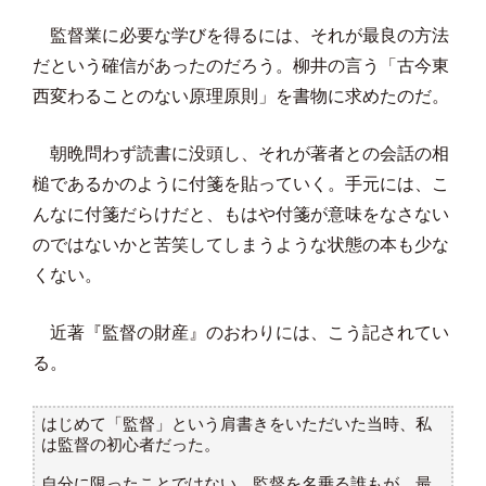
監督業に必要な学びを得るには、それが最良の方法
だという確信があったのだろう。柳井の言う「古今東
西変わることのない原理原則」を書物に求めたのだ。
朝晩問わず読書に没頭し、それが著者との会話の相
槌であるかのように付箋を貼っていく。手元には、こ
んなに付箋だらけだと、もはや付箋が意味をなさない
のではないかと苦笑してしまうような状態の本も少な
くない。
近著『監督の財産』のおわりには、こう記されてい
る。
はじめて「監督」という肩書きをいただいた当時、私
は監督の初心者だった。
自分に限ったことではない。監督を名乗る誰もが、最