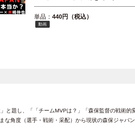
単品：
440円（税込）
動画
点検」と題し、「「チームMVPは？」「森保監督の戦術
まな角度（選手・戦術・采配）から現状の森保ジャパン