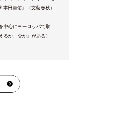
 本田圭佑』（文藝春秋）
ツを中心にヨーロッパで取
震えるか、否か』がある）