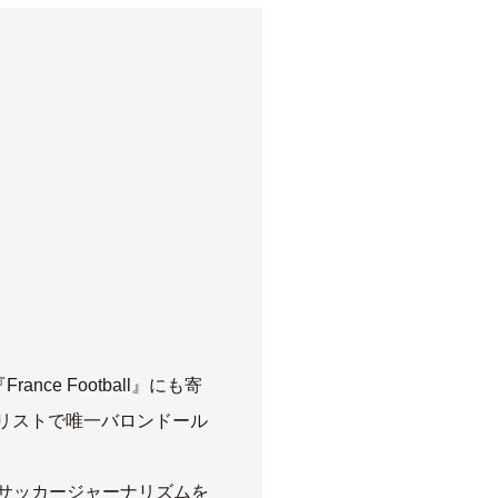
e Football』にも寄
リストで唯一バロンドール
たサッカージャーナリズムを