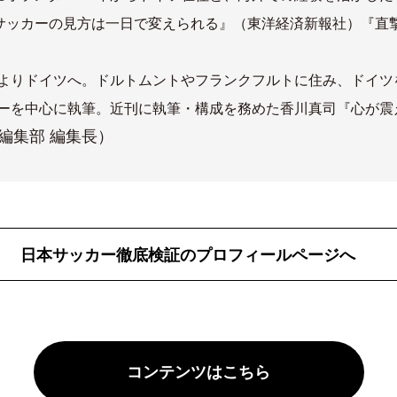
サッカーの見方は一日で変えられる』（東洋経済新報社）『直撃
9年よりドイツへ。ドルトムントやフランクフルトに住み、ドイ
ッカーを中心に執筆。近刊に執筆・構成を務めた香川真司『心が
編集部 編集長）
日本サッカー徹底検証のプロフィールページへ
コンテンツはこちら