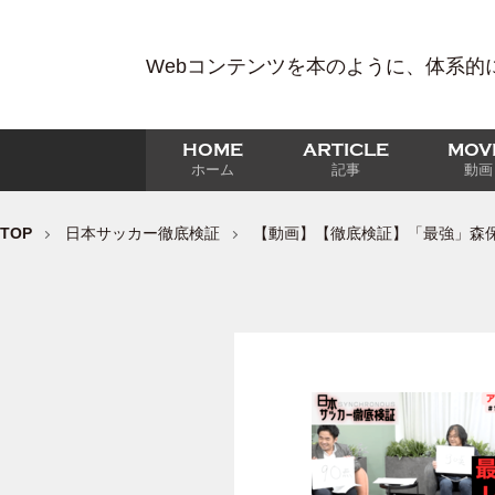
Webコンテンツを本のように、体系的
HOME
ARTICLE
MOV
ホーム
記事
動画
TOP
日本サッカー徹底検証
【動画】【徹底検証】「最強」森