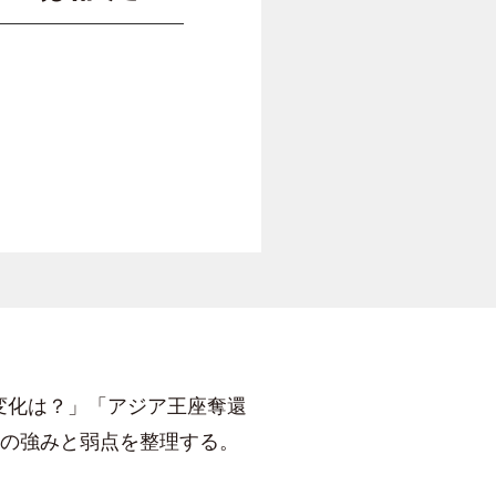
的変化は？」「アジア王座奪還
の強みと弱点を整理する。