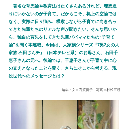
著名な育児論や教育法はたくさんあるけれど、理想通
りにいかないのが子育て。だからこそ、机上の空論では
なく、実際に日々悩み、模索しながら子育てに向き合っ
てきた先輩たちのリアルな声が聞きたい。そんな思いか
ら、独自の育児をしてきた先輩パパママたちの“子育て
論”を聞く本連載。今回は、大家族シリーズ『7男2女の大
家族 石田さんチ』（日本テレビ系）のお母さん、石田千
惠子さんの元へ。後編では、千惠子さんが子育て中に心
の支えとなったことを聞く。さらにそこから考える、現
役世代へのメッセージとは？
編集・文＝石渡寛子 写真＝村松巨規