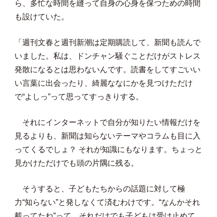
ら、多忙な時間を縫って自身の心身を保つための時間
も設けていた。
「週刊文春と週刊新潮は定期購読して、新聞も読んで
いました。私は、ドンチャン騒ぐことだけがストレス
発散になるとは思わないんです。読書をしてすごいい
い言葉に出会ったり、綺麗ななにかを見つけただけ
で“よしっ”って思ってすっきりする。
それにインターネットで自分が知りたい情報だけを
見るよりも、新聞は知らないテーマやコラムも目に入
ってくるでしょ？ それが知識にもなります。ちょっと
見かけただけでも頭の片隅に残る。
そうすると、子どもたちからの話題に対して極
力“知らない”と発しなくて済むわけです。“なんかそれ
載ってたね”って、それだけでも子どもは受け止めて