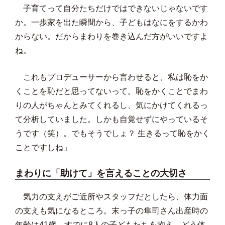
子育てって自分たちだけではできないじゃないです
か。一歩家を出た瞬間から、子どもはなにをするかわ
からない。だからまわりを巻き込んだ方がいいですよ
ね。
これもプロデューサーから言わせると、私は恥をか
くことを恥だと思ってないって。恥をかくことでまわ
りの人がちゃんとみてくれるし、気にかけてくれるっ
て分析していました。しかも自覚せずにやっているそ
うです（笑）。でもそうでしょ？ 生きるって恥をかく
ことですしね」
まわりに「助けて」を言えることの大切さ
気力の支えがご近所やスタッフだとしたら、体力面
の支えも気になるところ。末っ子の隼司さん出産時の
年齢は41歳。すでに8人の子どもたちを抱え、どう体