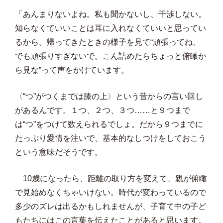
「あんまりないよね。私も聞かないし、干渉しない。
知らなくていいことは耳に入れなくていいと思ってい
るから。帰ってきたときの様子を見て“頑張ってね、
でも頑張りすぎないで。こん詰めたらちょっと俯瞰か
ら見な”って声をかけています。
〈“つ”がつくまでは膝の上〉という昔からの言い回し
があるんです。１つ、２つ、３つ……と９つまで
は“つ”をつけて数えられるでしょ。だから９つまでに
たっぷり愛情を注いで、基本的なしつけをしておこう
という意味だそうです。
10歳になったら、距離の取り方を変えて、親が俯瞰
で見始めなくちゃいけない。時代が変わっているので
多少のズレは出るかもしれませんが、子育て中の子ど
もたちにはこの言葉を伝えたことがあると思います。