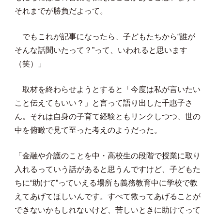
それまでが勝負だよって。
でもこれが記事になったら、子どもたちから“誰が
そんな話聞いたって？”って、いわれると思います
（笑）」
取材を終わらせようとすると「今度は私が言いたい
こと伝えてもいい？」と言って語り出した千惠子さ
ん。それは自身の子育て経験ともリンクしつつ、世の
中を俯瞰で見て至った考えのようだった。
「金融や介護のことを中・高校生の段階で授業に取り
入れるっていう話があると思うんですけど、子どもた
ちに“助けて”っていえる場所も義務教育中に学校で教
えてあげてほしいんです。すべて救ってあげることが
できないかもしれないけど、苦しいときに助けてって