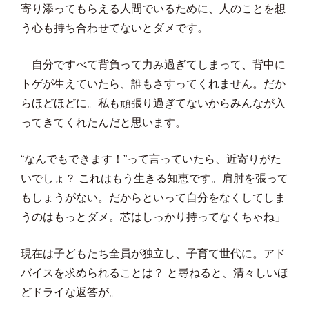
寄り添ってもらえる人間でいるために、人のことを想
う心も持ち合わせてないとダメです。
自分ですべて背負って力み過ぎてしまって、背中に
トゲが生えていたら、誰もさすってくれません。だか
らほどほどに。私も頑張り過ぎてないからみんなが入
ってきてくれたんだと思います。
“なんでもできます！”って言っていたら、近寄りがた
いでしょ？ これはもう生きる知恵です。肩肘を張って
もしょうがない。だからといって自分をなくしてしま
うのはもっとダメ。芯はしっかり持ってなくちゃね」
現在は子どもたち全員が独立し、子育て世代に。アド
バイスを求められることは？ と尋ねると、清々しいほ
どドライな返答が。