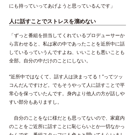
にも持っていってあげようと思っているんです」
人に話すことでストレスを溜めない
「ずっと番組を担当してくれているプロデューサーか
ら言わせると、私は家の中であったことを近所中に話
しているっていうんですよね、いいことも悪いことも
全部。自分の中だけのことにしない。
“近所中ではなくて、話す人は決まってる！”ってツッ
コんだんですけど。でもそうやって人に話すことで平
常心を保っていたんです。身内より他人の方が話しや
すい部分もありますし。
自分のことをなに様だとも思ってないので、家庭内
のことをご近所に話すことに恥じらいとか一切なかっ
たんです。番組スタッフにも色々と聞いてもらいまし