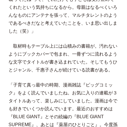
くれたという気持ちになるから。母親はなるべくいろ
んなものにアンテナを張って、マルチタレントのよう
であるべきだなと考えていたことを、いま思い出しま
した（笑）」
取材時もテーブル上には山積みの書籍が。汚れない
ようにブックカバーで包まれ、一冊ずつに流れるよう
な文字でタイトルが書き込まれていた。そしてもうひ
とジャンル、千惠子さんが続けている読書がある。
「子育て真っ最中の時期、漫画雑誌『ビッグコミッ
ク』をよく読んでいましたね。お気に入りの連載が３
タイトルあって、楽しみにしていました。漫画は今で
も好きでいくつか読んでいます。最近のおすすめは
『BLUE GIANT』とその続編の『BLUE GIANT
SUPREME』、あとは『薬屋のひとりごと』。今度孫