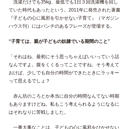
洗濯だけでも35kg、最低でも1日３回洗濯機を回し
ていた時代もあったという。2011年に発売された著書
『子どもの心に風邪を引かせない子育て』（マガジン
ハウス刊）にはパンチのあるフレーズが登場する。
“子育ては、親が子どもの奴隷でいる期間のこと”
「それはね、最初にそう思っちゃえばいいっていう話
なんですよ。腹をくくるってことですね。そう考えて
おけば、少しでも自分の時間ができたときにラッキー
って思えるでしょ？
赤ん坊のころとか本当に自分の時間なんてない時期
もありますけどね。私もこう考えられるようになるに
はそれなりに苦戦しました。
一番大事なことは、子どもの心に風邪をひかせない