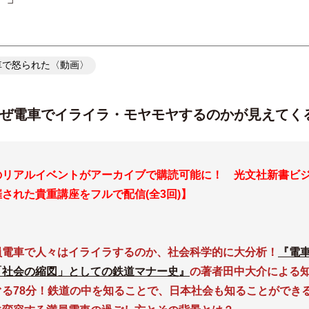
車で怒られた〈動画〉
ぜ電車でイライラ・モヤモヤするのかが見えてく
のリアルイベントがアーカイブで購読可能に！ 光文社新書ビ
された貴重講座をフルで配信(全3回)】
員電車で人々はイライラするのか、社会科学的に大分析！
『電
「社会の縮図」としての鉄道マナー史』
の著者田中大介による
ぐる78分！鉄道の中を知ることで、日本社会も知ることができ