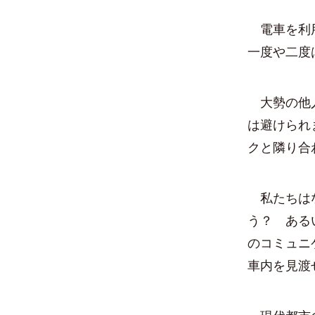
電車を利用
一度や二度
大勢の他人
は避けられ
クと隣り合
私たちはな
う？ ある
のコミュニ
車内を見渡