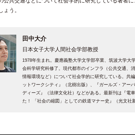
公共交通などについて社会学的に研究している著者に
しょう。
田中大介
日本女子大学人間社会学部教授
1978年生まれ。慶應義塾大学文学部卒業、筑波大学大
会科学研究科修了。現代都市のインフラ（公共交通、
情報環境など）について社会学的に研究している。共
ットワークシティ』（北樹出版）、『ガールズ・アー
ディーズ』（法律文化社）などがある。最新刊は『電
た！ 「社会の縮図」としての鉄道マナー史』（光文社