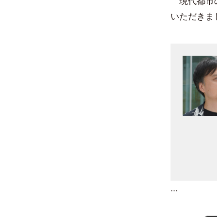
現代都市の
いただきま
...