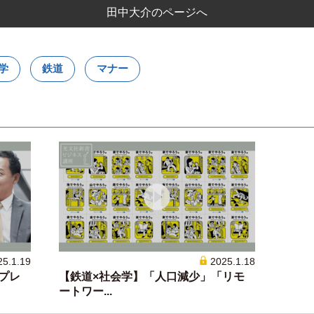
田中大介のページへ
学
鉄道
マナー
25.1.19
2025.1.18
プレ
【鉄道×社会学】「人口減少」「リモ
ートワー...