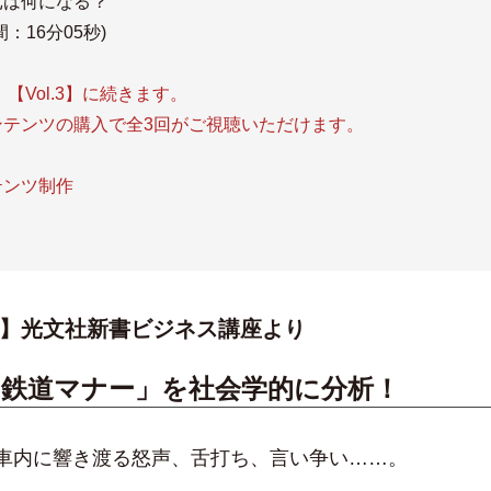
元は何になる？
：16分05秒)
2】【Vol.3】に続きます。
ンテンツの購入で全3回がご視聴いただけます。
テンツ制作
】光文社新書ビジネス講座より
の鉄道マナー」を社会学的に分析！
内に響き渡る怒声、舌打ち、言い争い……。