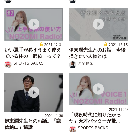
2021.12.31
2021.12.15
いい選手が必ずうまく使え
伊東潤先生とのお話。今後
ている体の「部位」って？
描きたい人物とは
SPORTS BACKS
乃至政彦
2021.11.29
「現役時代に知りたかっ
2021.11.30
た」天才バッターが驚...
伊東潤先生とのお話。「謙
信越山」秘話
SPORTS BACKS