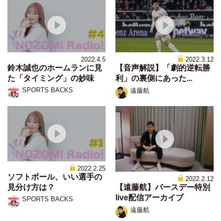
2022.4.5
2022.3.12
鈴木誠也のホームランに見
【音声解説】「劇的逆転勝
た「タイミング」の妙味
利」の裏側にあった...
SPORTS BACKS
遠藤航
2022.2.25
ソフトボール、いい選手の
2022.2.12
見分け方は？
【遠藤航】バースデー特別
live配信アーカイブ
SPORTS BACKS
遠藤航