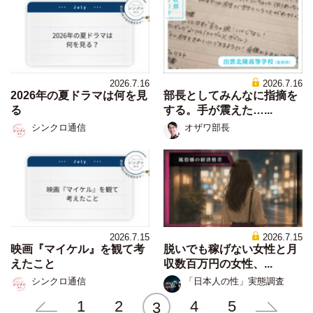
2026.7.16
2026.7.16
2026年の夏ドラマは何を見
部長としてみんなに指摘を
る
する。手が震えた…...
シンクロ通信
オザワ部長
2026.7.15
2026.7.15
映画『マイケル』を観て考
脱いでも稼げない女性と月
えたこと
収数百万円の女性、...
シンクロ通信
「日本人の性」実態調査
1
2
4
5
3