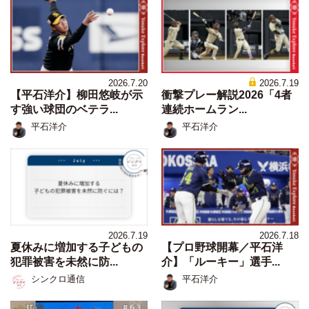
2026.7.20
2026.7.19
【平石洋介】柳田悠岐が示
衝撃プレー解説2026「4者
す強い球団のベテラ...
連続ホームラン...
平石洋介
平石洋介
2026.7.19
2026.7.18
夏休みに増加する子どもの
【プロ野球開幕／平石洋
犯罪被害を未然に防...
介】「ルーキー」選手...
シンクロ通信
平石洋介