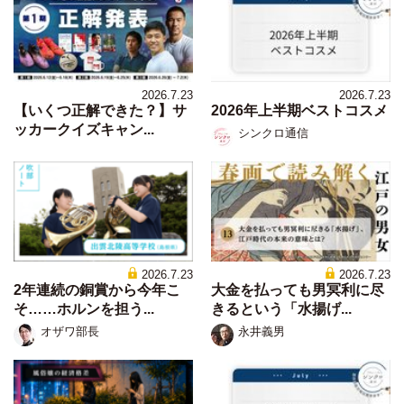
2026.7.23
2026.7.23
【いくつ正解できた？】サ
2026年上半期ベストコスメ
ッカークイズキャン...
シンクロ通信
2026.7.23
2026.7.23
2年連続の銅賞から今年こ
大金を払っても男冥利に尽
そ……ホルンを担う...
きるという「水揚げ...
オザワ部長
永井義男