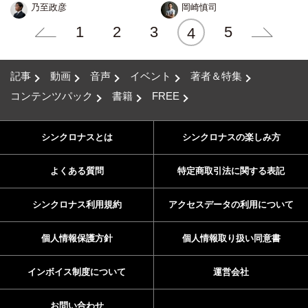
乃至政彦
岡崎慎司
1
2
3
5
4
記事
動画
音声
イベント
著者＆特集
コンテンツパック
書籍
FREE
シンクロナスとは
シンクロナスの楽しみ方
よくある質問
特定商取引法に関する表記
シンクロナス利用規約
アクセスデータの利用について
個人情報保護方針
個人情報取り扱い同意書
インボイス制度について
運営会社
お問い合わせ