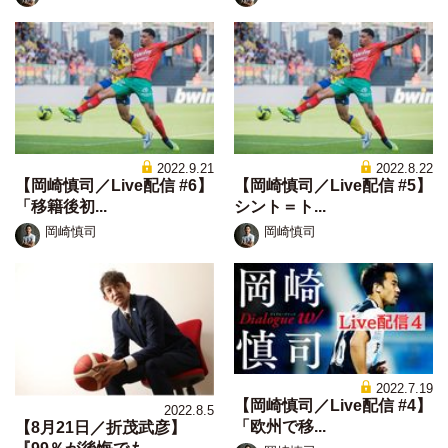
2022.9.21
2022.8.22
【岡崎慎司／Live配信 #6】
【岡崎慎司／Live配信 #5】
「移籍後初...
シント＝ト...
岡崎慎司
岡崎慎司
2022.7.19
【岡崎慎司／Live配信 #4】
2022.8.5
「欧州で移...
【8月21日／折茂武彦】